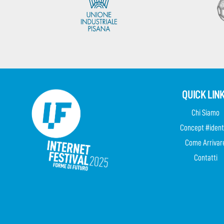
QUICK LIN
Chi Siamo
Concept #ident
Come Arrivar
Contatti