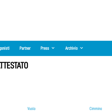
gonisti
Partner
Press
Archivio
ATTESTATO
Vuolo
Cimmino