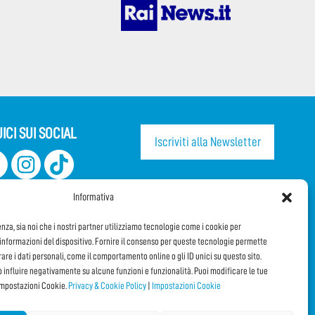
ICI SUI SOCIAL
Iscriviti alla Newsletter
CONDIVIDI QUESTA PAGINA!
Informativa
Facebook
WhatsApp
Email
enza, sia noi che i nostri partner utilizziamo tecnologie come i cookie per
nformazioni del dispositivo. Fornire il consenso per queste tecnologie permette
orare i dati personali, come il comportamento online o gli ID unici su questo sito.
ò influire negativamente su alcune funzioni e funzionalità. Puoi modificare le tue
impostazioni Cookie.
Privacy & Cookie Policy
|
Impostazioni Cookie