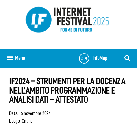
Vai
al
contenuto
Menu
InfoMap
IF2024 – STRUMENTI PER LA DOCENZA
NELL’AMBITO PROGRAMMAZIONE E
ANALISI DATI – ATTESTATO
Data: 16 novembre 2024,
Luogo: Online