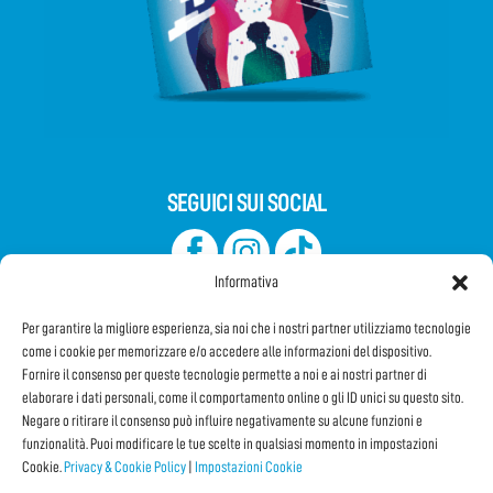
SEGUICI SUI SOCIAL
Informativa
Per garantire la migliore esperienza, sia noi che i nostri partner utilizziamo tecnologie
come i cookie per memorizzare e/o accedere alle informazioni del dispositivo.
Fornire il consenso per queste tecnologie permette a noi e ai nostri partner di
elaborare i dati personali, come il comportamento online o gli ID unici su questo sito.
Iscriviti alla Newsletter
Negare o ritirare il consenso può influire negativamente su alcune funzioni e
funzionalità. Puoi modificare le tue scelte in qualsiasi momento in impostazioni
Cookie.
Privacy & Cookie Policy
|
Impostazioni Cookie
CONDIVIDI QUESTA PAGINA!