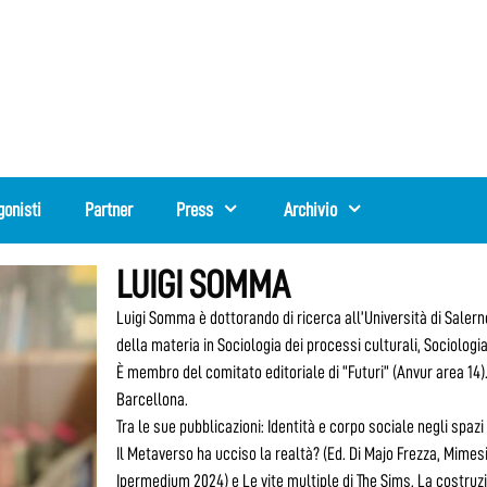
gonisti
Partner
Press
Archivio
LUIGI SOMMA
Luigi Somma è dottorando di ricerca all’Università di Salerno
della materia in Sociologia dei processi culturali, Sociologi
È membro del comitato editoriale di “Futuri” (Anvur area 14)
Barcellona.
Tra le sue pubblicazioni: Identità e corpo sociale negli spazi d
Il Metaverso ha ucciso la realtà? (Ed. Di Majo Frezza, Mimesi
Ipermedium 2024) e Le vite multiple di The Sims. La costruzi