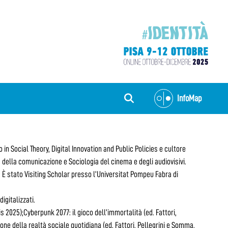
InfoMap
 in Social Theory, Digital Innovation and Public Policies e cultore
a della comunicazione e Sociologia del cinema e degli audiovisivi.
. È stato Visiting Scholar presso l’Universitat Pompeu Fabra di
igitalizzati.
s 2025);Cyberpunk 2077: il gioco dell’immortalità (ed. Fattori,
one della realtà sociale quotidiana (ed. Fattori, Pellegrini e Somma,