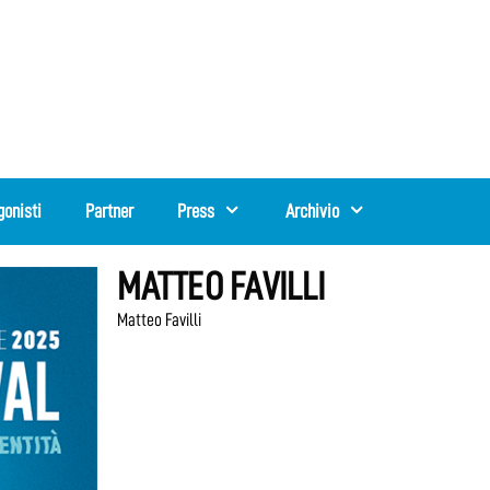
gonisti
Partner
Press
Archivio
MATTEO FAVILLI
Matteo Favilli