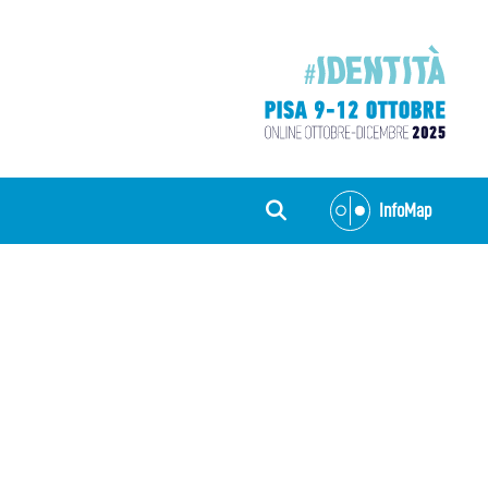
InfoMap