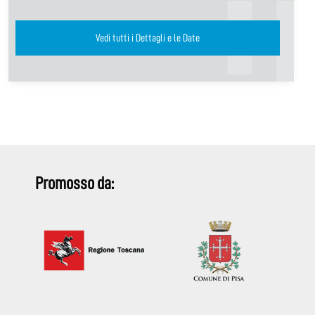
Vedi tutti i Dettagli e le Date
Promosso da: