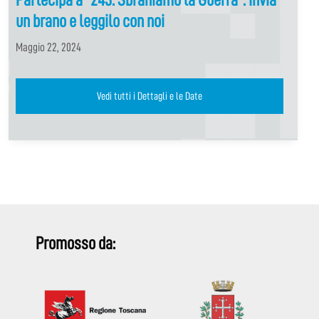
un brano e leggilo con noi
Maggio 22, 2024
Vedi tutti i Dettagli e le Date
Promosso da: