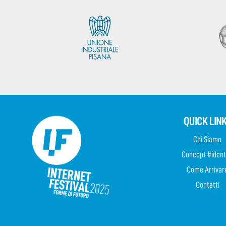
QUICK LIN
Chi Siamo
Concept #ident
Come Arrivar
Contatti