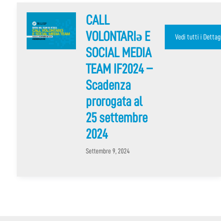
CALL
VOLONTARIə E
SOCIAL MEDIA
TEAM IF2024 –
Scadenza
prorogata al
25 settembre
2024
Settembre 9, 2024