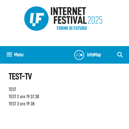
Vai
al
contenuto
Menu
InfoMap
TEST-TV
TEST
TEST 2 ore 19.37.30
TEST 3 ore 19 38