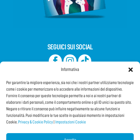
SEGUICI SUI SOCIAL
Informativa
Per garantire la migliore esperienza, sia noi che i nostri partner utilizziamo tecnologie
come i cookie per memorizzare e/o accedere alle informazioni del dispositivo.
Fornire il consenso per queste tecnologie permette a noi e ai nostri partner di
elaborare i dati personali, come il comportamento online o gli ID unici su questo sito.
Iscriviti alla Newsletter
Negare o ritirare il consenso può influire negativamente su alcune funzioni e
funzionalità. Puoi modificare le tue scelte in qualsiasi momento in impostazioni
Cookie.
Privacy & Cookie Policy
|
Impostazioni Cookie
CONDIVIDI QUESTA PAGINA!
Facebook
WhatsApp
Email