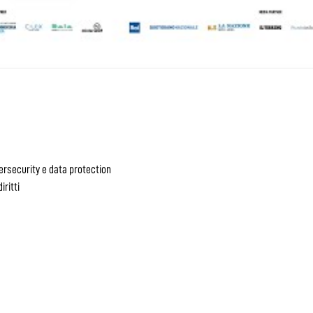
ersecurity e data protection
iritti