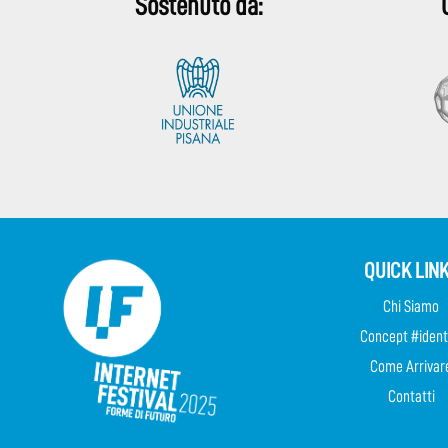
Sostenuto da:
QUICK LIN
Chi Siamo
Concept #ident
Come Arrivar
Contatti