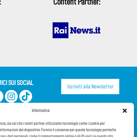
:
Content Partner:
ICI SUI SOCIAL
Iscriviti alla Newsletter
CONDIVIDI QUESTA PAGINA!
Informativa
Facebook
WhatsApp
Email
enza, sia noi che i nostri partner utilizziamo tecnologie come i cookie per
nformazioni del dispositivo. Fornire il consenso per queste tecnologie permette
orare i dati personali, come il comportamento online o gli ID unici su questo sito.