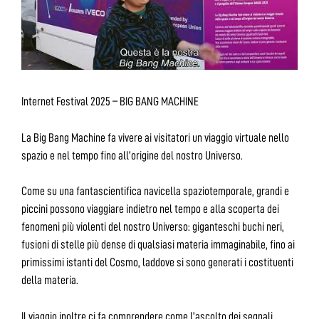
Internet Festival 2025 – BIG BANG MACHINE
La Big Bang Machine fa vivere ai visitatori un viaggio virtuale nello
spazio e nel tempo fino all’origine del nostro Universo.
Come su una fantascientifica navicella spaziotemporale, grandi e
piccini possono viaggiare indietro nel tempo e alla scoperta dei
fenomeni più violenti del nostro Universo: giganteschi buchi neri,
fusioni di stelle più dense di qualsiasi materia immaginabile, fino ai
primissimi istanti del Cosmo, laddove si sono generati i costituenti
della materia.
Il viaggio inoltre ci fa comprendere come l’ascolto dei segnali