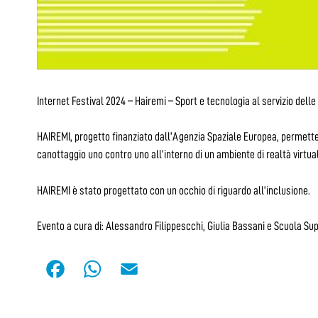
Internet Festival 2024 – Hairemi – Sport e tecnologia al servizio delle
HAIREMI, progetto finanziato dall’Agenzia Spaziale Europea, permette 
canottaggio uno contro uno all’interno di un ambiente di realtà virtua
HAIREMI è stato progettato con un occhio di riguardo all’inclusione.
Evento a cura di: Alessandro Filippescchi, Giulia Bassani e Scuola Sup
F
W
E
a
h
m
c
a
a