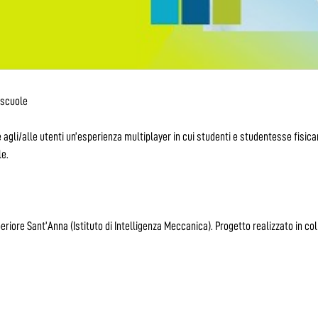
 scuole
agli/alle utenti un’esperienza multiplayer in cui studenti e studentesse fisica
le.
eriore Sant’Anna (Istituto di Intelligenza Meccanica). Progetto realizzato in co