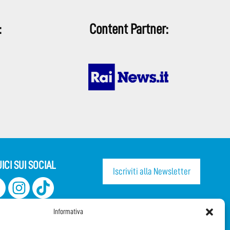
:
Content Partner:
ICI SUI SOCIAL
Iscriviti alla Newsletter
CONDIVIDI QUESTA PAGINA!
Informativa
Facebook
WhatsApp
Email