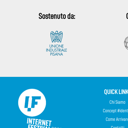
Sostenuto da:
QUICK LIN
Chi Siamo
Concept #ident
Come Arrivar
Contatti