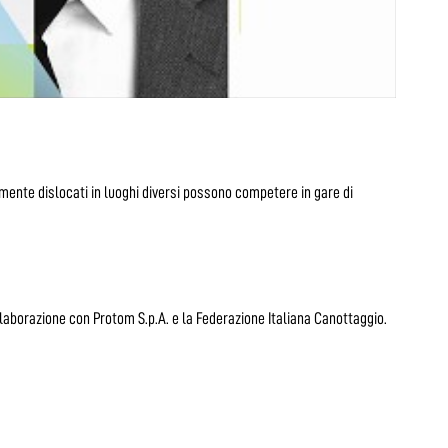
mente dislocati in luoghi diversi possono competere in gare di
llaborazione con Protom S.p.A. e la Federazione Italiana Canottaggio.