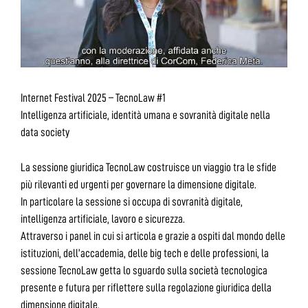
Internet Festival 2025 – TecnoLaw #1
Intelligenza artificiale, identità umana e sovranità digitale nella
data society
La sessione giuridica TecnoLaw costruisce un viaggio tra le sfide
più rilevanti ed urgenti per governare la dimensione digitale.
In particolare la sessione si occupa di sovranità digitale,
intelligenza artificiale, lavoro e sicurezza.
Attraverso i panel in cui si articola e grazie a ospiti dal mondo delle
istituzioni, dell’accademia, delle big tech e delle professioni, la
sessione TecnoLaw getta lo sguardo sulla società tecnologica
presente e futura per riflettere sulla regolazione giuridica della
dimensione digitale.