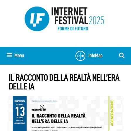
Vai
al
contenuto
Menu
InfoMap
IL RACCONTO DELLA REALTÀ NELL’ERA
DELLE IA