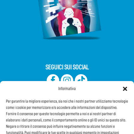
SEGUICI SUI SOCIAL
Informativa
Per garantire la migliore esperienza, sia noi che i nostri partner utilizziamo tecnologie
come i cookie per memorizzare e/o accedere alle informazioni del dispositivo.
Fornire il consenso per queste tecnologie permette a noi e ai nostri partner di
elaborare i dati personali, come il comportamento online o gli ID unici su questo sito.
Iscriviti alla Newsletter
Negare o ritirare il consenso può influire negativamente su alcune funzioni e
funzionalità. Puoi modificare le tue scelte in qualsiasi momento in impostazioni