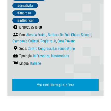
#creatività
#impresa
#influencer
10/10/2025 16:00
Con:
Alessia Fraioli
,
Barbara De Poli
,
Chiara Spinelli
,
Giampaolo Colletti
,
Registro .it
,
Sara Piovano
Sede:
Centro Congressi Le Benedettine
Tipologia:
In Presenza
,
Masterclass
Lingua:
Italiano
Vedi tutti i Dettagli e le Date