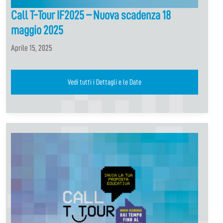
Call T-Tour IF2025 – Nuova scadenza 18
maggio 2025
Aprile 15, 2025
Vedi tutti i Dettagli e le Date