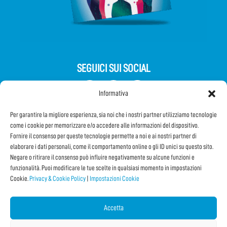
SEGUICI SUI SOCIAL
Informativa
Per garantire la migliore esperienza, sia noi che i nostri partner utilizziamo tecnologie
come i cookie per memorizzare e/o accedere alle informazioni del dispositivo.
Fornire il consenso per queste tecnologie permette a noi e ai nostri partner di
elaborare i dati personali, come il comportamento online o gli ID unici su questo sito.
Negare o ritirare il consenso può influire negativamente su alcune funzioni e
Iscriviti alla Newsletter
funzionalità. Puoi modificare le tue scelte in qualsiasi momento in impostazioni
Cookie.
Privacy & Cookie Policy
|
Impostazioni Cookie
CONDIVIDI QUESTA PAGINA!
Accetta
Facebook
WhatsApp
Email