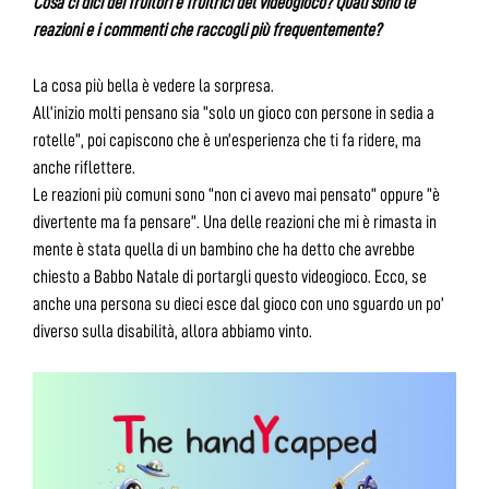
Cosa ci dici dei fruitori e fruitrici del videogioco? Quali sono le
reazioni e i commenti che raccogli più frequentemente?
La cosa più bella è vedere la sorpresa.
All’inizio molti pensano sia “solo un gioco con persone in sedia a
rotelle”, poi capiscono che è un’esperienza che ti fa ridere, ma
anche riflettere.
Le reazioni più comuni sono “non ci avevo mai pensato” oppure “è
divertente ma fa pensare”. Una delle reazioni che mi è rimasta in
mente è stata quella di un bambino che ha detto che avrebbe
chiesto a Babbo Natale di portargli questo videogioco. Ecco, se
anche una persona su dieci esce dal gioco con uno sguardo un po’
diverso sulla disabilità, allora abbiamo vinto.