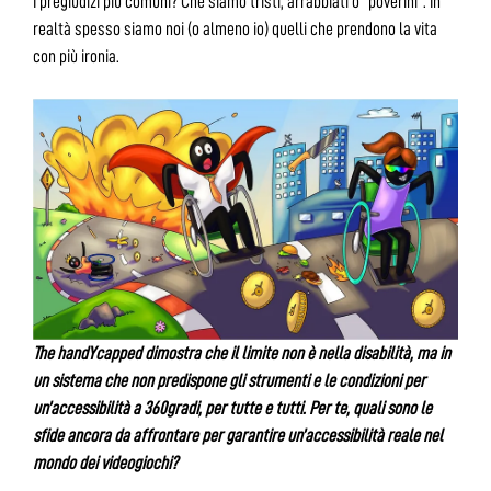
I pregiudizi più comuni? Che siamo tristi, arrabbiati o “poverini”. In
realtà spesso siamo noi (o almeno io) quelli che prendono la vita
con più ironia.
The handYcapped dimostra che il limite non è nella disabilità, ma in
un sistema che non predispone gli strumenti e le condizioni per
un’accessibilità a 360gradi, per tutte e tutti. Per te, quali sono le
sfide ancora da affrontare per garantire un’accessibilità reale nel
mondo dei videogiochi?