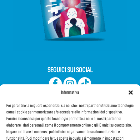
SEGUICI SUI SOCIAL
Informativa
Per garantire la migliore esperienza, sia noi che i nostri partner utilizziamo tecnologie
come i cookie per memorizzare e/o accedere alle informazioni del dispositivo.
Fornire il consenso per queste tecnologie permette a noi e ai nostri partner di
elaborare i dati personali, come il comportamento online o gli ID unici su questo sito.
Iscriviti alla Newsletter
Negare o ritirare il consenso può influire negativamente su alcune funzioni e
funzionalità. Puoi modificare le tue scelte in qualsiasi momento in impostazioni