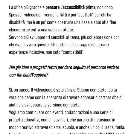
La sfida più grande è
pensare l’accessibilità prima
, non dopo.
Spesso i videogiochi vengono fatti e poi “adattati” per chi ha
disabilità, ma è un po’ come costruire una casa e solo alla fine
chiedersi se entra una sedia a rotelle.
Servono più sviluppatori sensibili al tema, più collaborazione con
chi vive davvero queste difficoltà e più coraggio nel creare
esperienze inclusive, non solo “compatibili”.
Hai già idee o progetti futuri per dare seguito al percorso iniziato
con The handYcapped?
Sì, un sacco. Il videogioco è solo l’inizio. Stiamo completando la
versione demo con la speranza di trovare sponsor o partner che ci
aiutino a sviluppare la versione completa.
Vogliamo continuare con eventi, collaborazioni e una serie di
progetti educativi, come nuovi libri, che parlino di inclusione in
modo creativo attraverso arte, scuola, e anche un po’ di sana ironia.