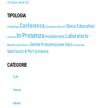
Teatro Verdi
(3)
(2)
TIPOLOGIA
Conferenza
Gioco Educativo
Challenge
Corso per docenti
In Presenza
Laboratorio
Installazione
Hackathon
Online
Presentazione libro
Masterclass
Mostra
Proiezione
Spettacoli & Performance
CATEGORIE
Call
Home
News