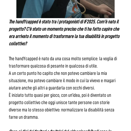
The handYcapped è stato tra i protagonisti di IF2025. Com’è nato il
progetto? C’è stato un momento preciso che ti ha fatto capire che
era arrivato il momento di trasformare la tua disabilità in progetto
collettivo?
The handYcapped è nato da una cosa molto semplice: la voglia di
trasformare qualcosa di pesante in qualcosa di utile.
A un certo punto ho capito che non potevo cambiare la mia
situazione, ma potevo cambiare il modo in cui la vivevo e magari
aiutare anche gli altri a guardarla con occhi diversi.
È iniziato tutto quasi per gioco, con un’idea, poi è diventato un
progetto collettivo che oggi unisce tante persone con storie
diverse ma lo stesso obiettivo: normalizzare la disabilità senza
farne un dramma.