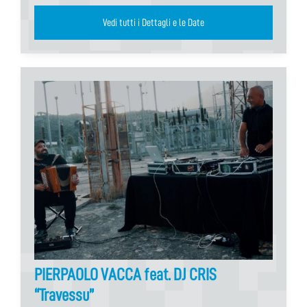
Vedi tutti i Dettagli e le Date
PIERPAOLO VACCA feat. DJ CRIS
“Travessu”