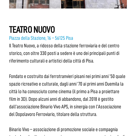
TEATRO NUOVO
Piazza della Stazione, 16 – 56125 Pisa
Il Teatro Nuovo, a ridosso della stazione ferroviaria e del centro
storico, con oltre 330 posti a sedere è uno dei principali punti di
riferimento culturali e artistici della città di Pisa.
Fondato e costruito dai ferrotranvieri pisani nei primi anni ’50 quale
spazio ricreativo e culturale, dagli anni ’70 ai primi anni Duemila la
città lo ha conosciuto come cinema (il primo a Pisa a proiettare
film in 3D). Dopo alcuni anni di abbandono, dal 2018 è gestito
dall’associazione Binario Vivo APS, in sinergia con l’Associazione
del Dopolavoro Ferroviario, titolare della struttura.
Binario Vivo – associazione di promozione sociale e compagnia