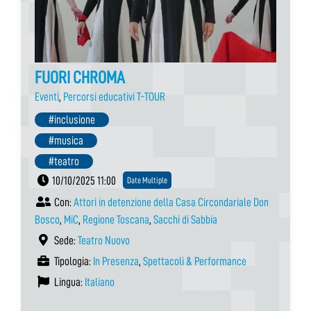
FUORI CHROMA
Eventi
,
Percorsi educativi T-TOUR
#inclusione
#musica
#teatro
10/10/2025 11:00
Date Multiple
Con:
Attori in detenzione della Casa Circondariale Don
Bosco
,
MiC
,
Regione Toscana
,
Sacchi di Sabbia
Sede:
Teatro Nuovo
Tipologia:
In Presenza
,
Spettacoli & Performance
Lingua:
Italiano