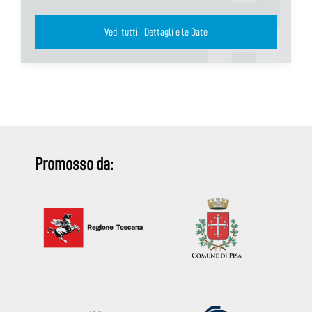
Vedi tutti i Dettagli e le Date
Promosso da: