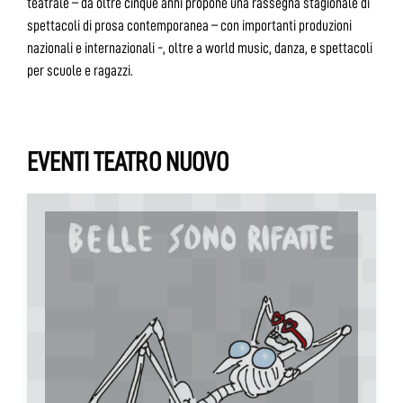
teatrale – da oltre cinque anni propone una rassegna stagionale di
spettacoli di prosa contemporanea – con importanti produzioni
nazionali e internazionali -, oltre a world music, danza, e spettacoli
per scuole e ragazzi.
EVENTI TEATRO NUOVO