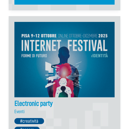
Electronic party
Eventi
#creatività