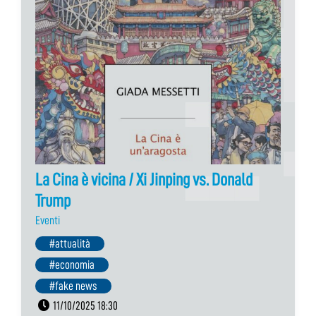
La Cina è vicina / Xi Jinping vs. Donald
Trump
Eventi
#attualità
#economia
#fake news
11/10/2025 18:30