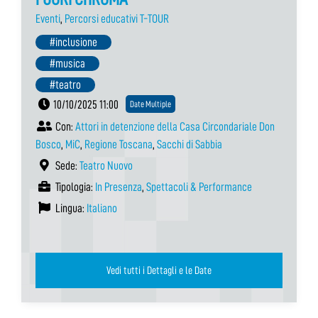
Eventi
,
Percorsi educativi T-TOUR
#inclusione
#musica
#teatro
10/10/2025 11:00
Date Multiple
Con:
Attori in detenzione della Casa Circondariale Don
Bosco
,
MiC
,
Regione Toscana
,
Sacchi di Sabbia
Sede:
Teatro Nuovo
Tipologia:
In Presenza
,
Spettacoli & Performance
Lingua:
Italiano
Vedi tutti i Dettagli e le Date