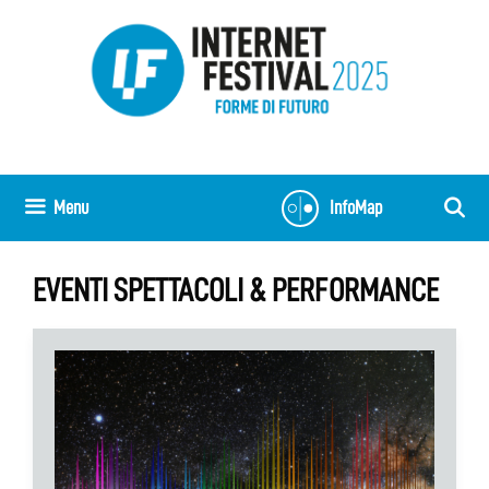
Vai
al
contenuto
Menu
InfoMap
EVENTI SPETTACOLI & PERFORMANCE