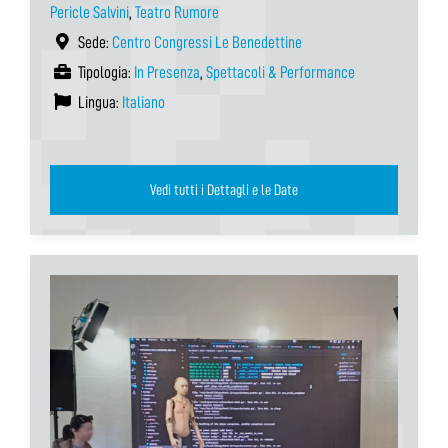
Pericle Salvini
,
Teatro Rumore
Sede:
Centro Congressi Le Benedettine
Tipologia:
In Presenza
,
Spettacoli & Performance
Lingua:
Italiano
Vedi tutti i Dettagli e le Date