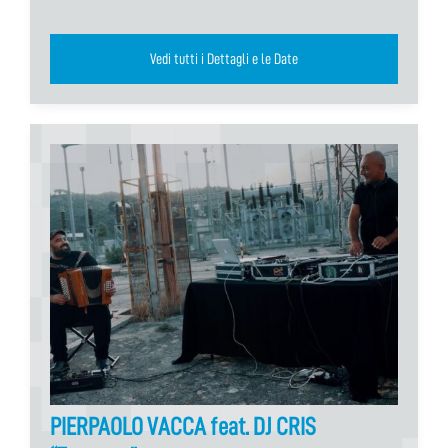
Vedi tutti i Dettagli e le Date
PIERPAOLO VACCA feat. DJ CRIS