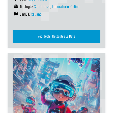
Tipologia:
Conferenza
,
Laboratorio
,
Online
Lingua:
Italiano
Vedi tutti i Dettagli e le Date