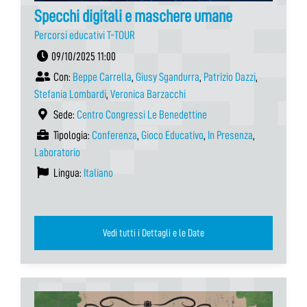
Specchi digitali e maschere umane
Percorsi educativi T-TOUR
09/10/2025 11:00
Con:
Beppe Carrella
,
Giusy Sgandurra
,
Patrizio Dazzi
,
Stefania Lombardi
,
Veronica Barzacchi
Sede:
Centro Congressi Le Benedettine
Tipologia:
Conferenza
,
Gioco Educativo
,
In Presenza
,
Laboratorio
Lingua:
Italiano
Vedi tutti i Dettagli e le Date