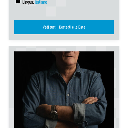
Lingua:
Italiano
Vedi tutti i Dettagli e le Date