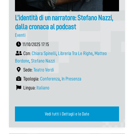
L’identità di un narratore: Stefano Nazzi,
dalla cronaca al podcast
Eventi
11/10/2025 17:15
Con:
Chiara Spinelli
,
Libreria Tra Le Righe
,
Matteo
Bordone
,
Stefano Nazzi
Sede:
Teatro Verdi
Tipologia:
Conferenza
,
In Presenza
Lingua:
Italiano
Vedi tutti i Dettagli e le Date