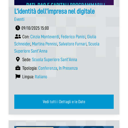
L’identità dell’impresa nel digitale
Eventi
09/10/2025 15:00
Con:
Cinzia Monteverdi
,
Federico Panisi
,
Giulia
Schneider
,
Martina Pennisi
,
Salvatore Furnari
,
Scuola
Superiore Sant'Anna
Sede:
Scuola Superiore Sant’Anna
Tipologia:
Conferenza
,
In Presenza
Lingua:
Italiano
Vedi tutti i Dettagli e le Date