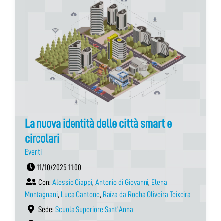
La nuova identità delle città smart e
circolari
Eventi
11/10/2025 11:00
Con:
Alessio Ciappi
,
Antonio di Giovanni
,
Elena
Montagnani
,
Luca Cantone
,
Raíza da Rocha Oliveira Teixeira
Sede:
Scuola Superiore Sant’Anna