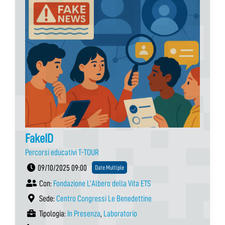
FakeID
Percorsi educativi T-TOUR
09/10/2025 09:00
Date Multiple
Con:
Fondazione L’Albero della Vita ETS
Sede:
Centro Congressi Le Benedettine
Tipologia:
In Presenza
,
Laboratorio