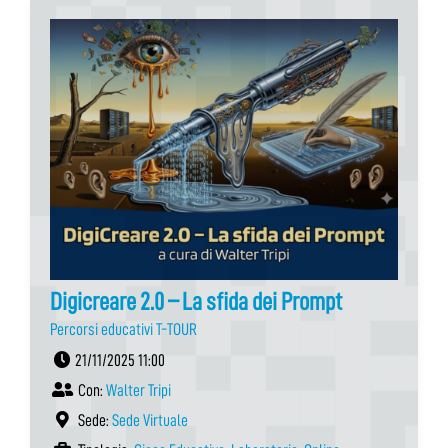
Digicreare 2.0 – La sfida dei Prompt
Percorsi educativi T-TOUR
21/11/2025 11:00
Con:
Walter Tripi
Sede:
Sede Virtuale