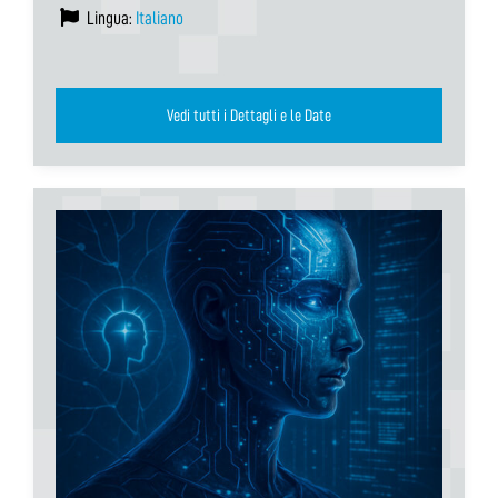
Lingua:
Italiano
Vedi tutti i Dettagli e le Date