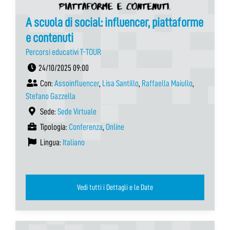
A scuola di social: influencer, piattaforme
e contenuti
Percorsi educativi T-TOUR
24/10/2025 09:00
Con:
Assoinfluencer
,
Lisa Santillo
,
Raffaella Maiullo
,
Stefano Gazzella
Sede:
Sede Virtuale
Tipologia:
Conferenza
,
Online
Lingua:
Italiano
Vedi tutti i Dettagli e le Date