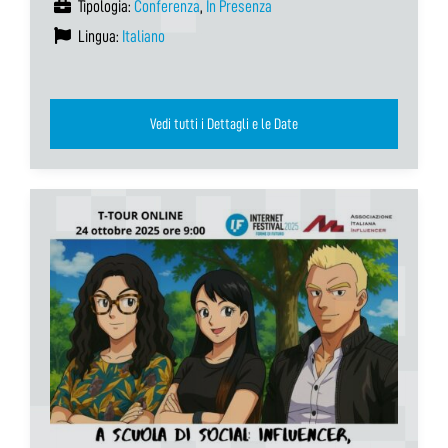
Tipologia:
Conferenza
,
In Presenza
Lingua:
Italiano
Vedi tutti i Dettagli e le Date