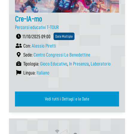
Cre-IA-mo
Percorsi educativi T-TOUR
11/10/2025 09:00
Date Multiple
Con:
Alessio Piretti
Sede:
Centro Congressi Le Benedettine
Tipologia:
Gioco Educativo
,
In Presenza
,
Laboratorio
Lingua:
Italiano
Vedi tutti i Dettagli e le Date