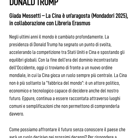
DONALD TRUMP
Giada Messetti – La Cina è un’aragosta (Mondadori 2025),
in collaborazione con Libreria Erasmus
Negli ultimi anni il mondo è cambiato profondamente. La
presidenza di Donald Trump ha segnato un punto di svolta,
accelerando la competizione tra Stati Uniti e Cina e spostando gli
equilibri globali. Con la fine dell’era del dominio incontrastato
dell’Occidente, oggi ci troviamo di fronte a un nuovo ordine
mondiale, in cui la Cina gioca un ruolo sempre più centrale. La Cina
non è più soltanto la “fabbrica del mondo”: è un attore politico,
economico e tecnologico capace di decidere anche del nostro
futuro. Eppure, continua a essere raccontata attraverso luoghi
comuni e semplificazioni che non permettono di comprenderla
davvero.
Come possiamo affrontare il futuro senza conoscere il paese che
avrà un ruolo decisivo nei prossimi decenni? Per rispondere a