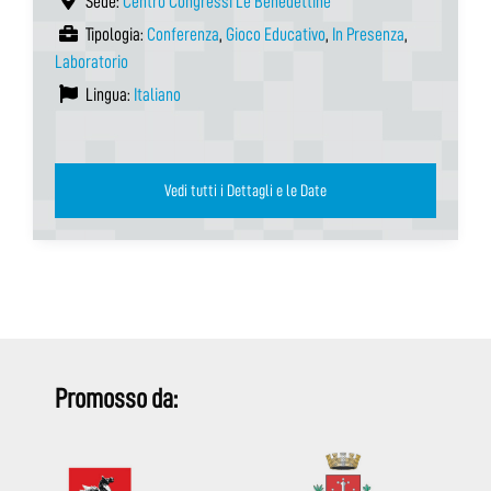
Sede:
Centro Congressi Le Benedettine
Tipologia:
Conferenza
,
Gioco Educativo
,
In Presenza
,
Laboratorio
Lingua:
Italiano
Vedi tutti i Dettagli e le Date
Promosso da: