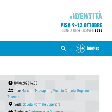
InfoMap
10/10/2025 14:00
Con:
Marcello Mezzapelle
,
Michele Cerreta
,
Regione
Toscana
Sede:
Scuola Normale Superiore
Tipologia:
Conferenza
,
In Presenza