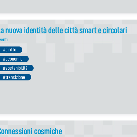
a nuova identità delle città smart e circolari
venti
#diritto
#economia
#sostenibilità
#transizione
Connessioni cosmiche