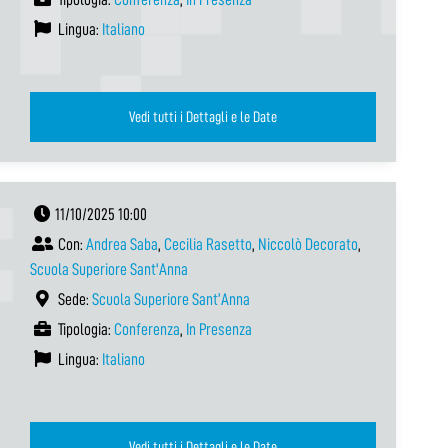
Lingua:
Italiano
Vedi tutti i Dettagli e le Date
11/10/2025 10:00
Con:
Andrea Saba
,
Cecilia Rasetto
,
Niccolò Decorato
,
Scuola Superiore Sant'Anna
Sede:
Scuola Superiore Sant’Anna
Tipologia:
Conferenza
,
In Presenza
Lingua:
Italiano
Vedi tutti i Dettagli e le Date