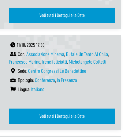
Vedi tutti i Dettagli e le Date
11/10/2025 17:30
Con:
Associazione Minerva
,
Bufale Un Tanto Al Chilo
,
Francesco Marino
,
Irene feliciotti
,
Michelangelo Coltelli
Sede:
Centro Congressi Le Benedettine
Tipologia:
Conferenza
,
In Presenza
Lingua:
Italiano
Vedi tutti i Dettagli e le Date