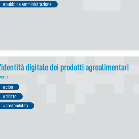
#pubblica amministrazione
’identità digitale dei prodotti agroalimentari
venti
#cibo
#diritto
#sostenibilità