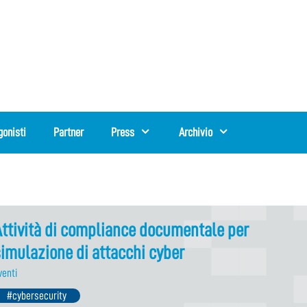
gonisti
Partner
Press
Archivio
ttività di compliance documentale per
imulazione di attacchi cyber
venti
#cybersecurity