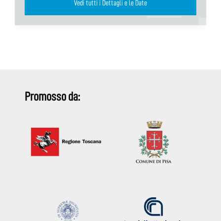
Vedi tutti i Dettagli e le Date
Promosso da: