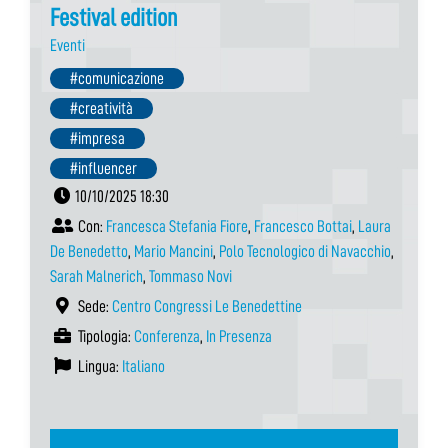
Festival edition
Eventi
#comunicazione
#creatività
#impresa
#influencer
10/10/2025 18:30
Con:
Francesca Stefania Fiore
,
Francesco Bottai
,
Laura
De Benedetto
,
Mario Mancini
,
Polo Tecnologico di Navacchio
,
Sarah Malnerich
,
Tommaso Novi
Sede:
Centro Congressi Le Benedettine
Tipologia:
Conferenza
,
In Presenza
Lingua:
Italiano