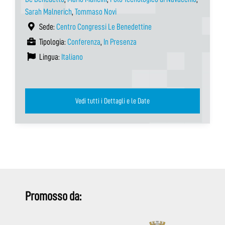
Sarah Malnerich
,
Tommaso Novi
Sede:
Centro Congressi Le Benedettine
Tipologia:
Conferenza
,
In Presenza
Lingua:
Italiano
Vedi tutti i Dettagli e le Date
Promosso da: