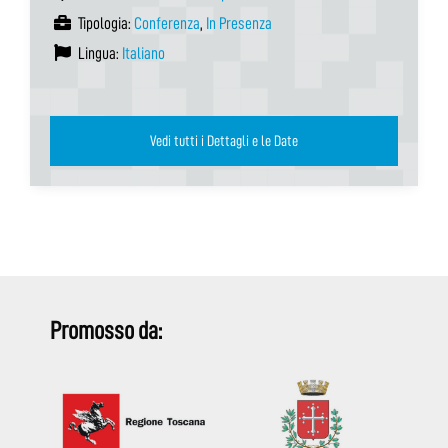
Tipologia:
Conferenza
,
In Presenza
Lingua:
Italiano
Vedi tutti i Dettagli e le Date
Promosso da: