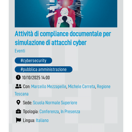
Attività di compliance documentale per
simulazione di attacchi cyber
Eventi
#cybersecurity
#pubblica amministrazione
10/10/2025 14:00
Con:
Marcello Mezzapelle
,
Michele Cerreta
,
Regione
Toscana
Sede:
Scuola Normale Superiore
Tipologia:
Conferenza
,
In Presenza
Lingua:
Italiano