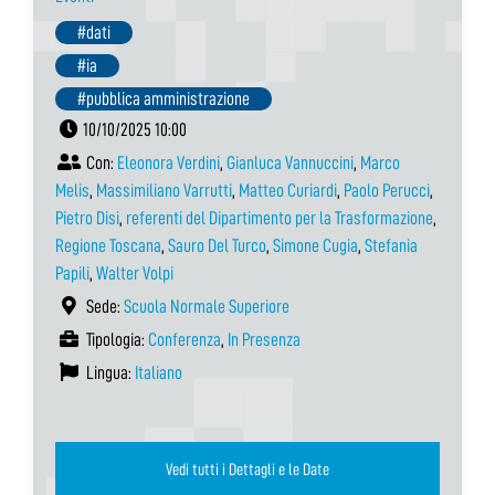
#dati
#ia
#pubblica amministrazione
10/10/2025 10:00
Con:
Eleonora Verdini
,
Gianluca Vannuccini
,
Marco
Melis
,
Massimiliano Varrutti
,
Matteo Curiardi
,
Paolo Perucci
,
Pietro Disi
,
referenti del Dipartimento per la Trasformazione
,
Regione Toscana
,
Sauro Del Turco
,
Simone Cugia
,
Stefania
Papili
,
Walter Volpi
Sede:
Scuola Normale Superiore
Tipologia:
Conferenza
,
In Presenza
Lingua:
Italiano
Vedi tutti i Dettagli e le Date