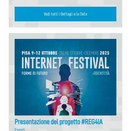
Vedi tutti i Dettagli e le Date
Presentazione del progetto #REG4IA
Eventi