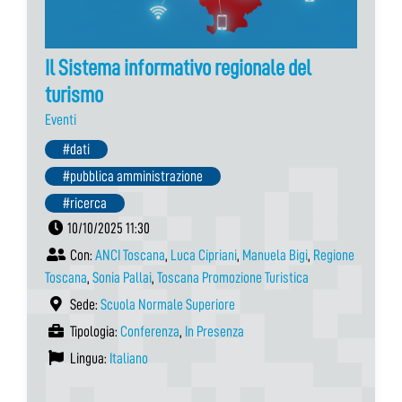
Il Sistema informativo regionale del
turismo
Eventi
#dati
#pubblica amministrazione
#ricerca
10/10/2025 11:30
Con:
ANCI Toscana
,
Luca Cipriani
,
Manuela Bigi
,
Regione
Toscana
,
Sonia Pallai
,
Toscana Promozione Turistica
Sede:
Scuola Normale Superiore
Tipologia:
Conferenza
,
In Presenza
Lingua:
Italiano