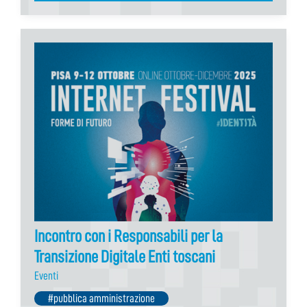
Incontro con i Responsabili per la
Transizione Digitale Enti toscani
Eventi
#pubblica amministrazione