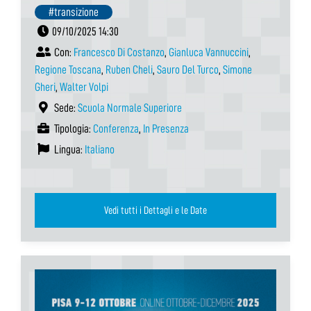
#transizione
09/10/2025 14:30
Con:
Francesco Di Costanzo
,
Gianluca Vannuccini
,
Regione Toscana
,
Ruben Cheli
,
Sauro Del Turco
,
Simone
Gheri
,
Walter Volpi
Sede:
Scuola Normale Superiore
Tipologia:
Conferenza
,
In Presenza
Lingua:
Italiano
Vedi tutti i Dettagli e le Date