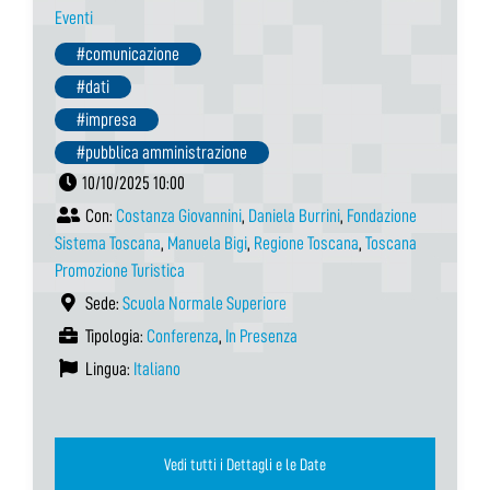
Eventi
#comunicazione
#dati
#impresa
#pubblica amministrazione
10/10/2025 10:00
Con:
Costanza Giovannini
,
Daniela Burrini
,
Fondazione
Sistema Toscana
,
Manuela Bigi
,
Regione Toscana
,
Toscana
Promozione Turistica
Sede:
Scuola Normale Superiore
Tipologia:
Conferenza
,
In Presenza
Lingua:
Italiano
Vedi tutti i Dettagli e le Date