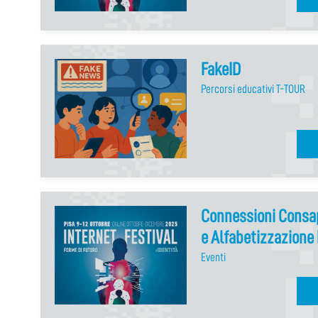
FakeID
Percorsi educativi T-TOUR
Connessioni Consap
e Alfabetizzazione 
Eventi