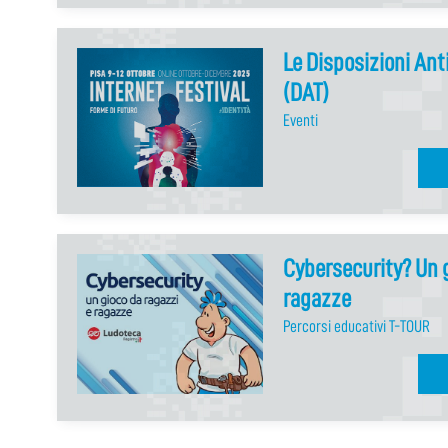
Le Disposizioni Ant
(DAT)
Eventi
Cybersecurity? Un g
ragazze
Percorsi educativi T-TOUR