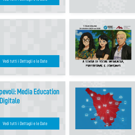
Vedi tutti i Dettagli e le Date
evoli: Media Education
Digitale
Vedi tutti i Dettagli e le Date