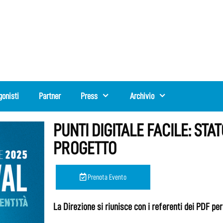
gonisti
Partner
Press
Archivio
PUNTI DIGITALE FACILE: ST
PROGETTO
Prenota Evento
La Direzione si riunisce con i referenti dei PDF p