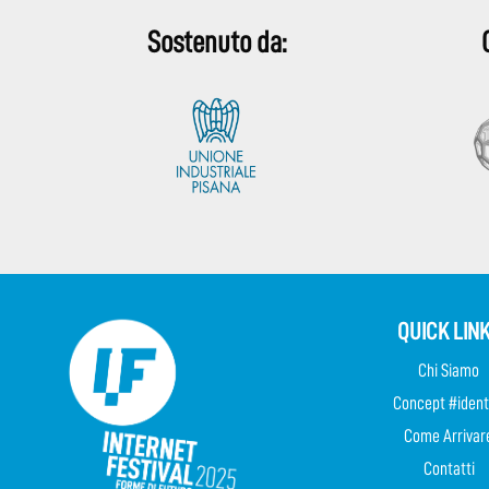
Sostenuto da:
QUICK LIN
Chi Siamo
Concept #ident
Come Arrivar
Contatti