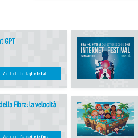
at GPT
Vedi tutti i Dettagli e le Date
della Fibra: la velocità
Vedi tutti i Dettagli e le Date