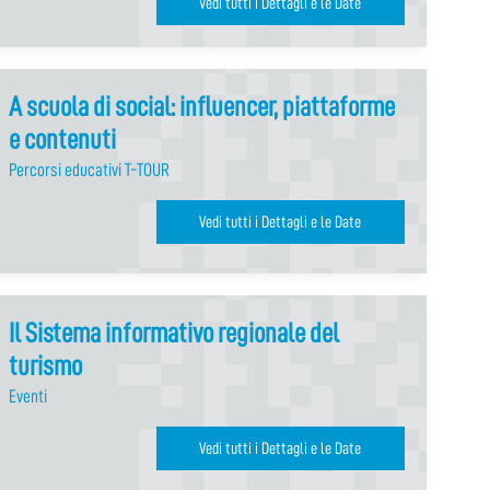
Vedi tutti i Dettagli e le Date
A scuola di social: influencer, piattaforme
e contenuti
Percorsi educativi T-TOUR
Vedi tutti i Dettagli e le Date
Il Sistema informativo regionale del
turismo
Eventi
Vedi tutti i Dettagli e le Date