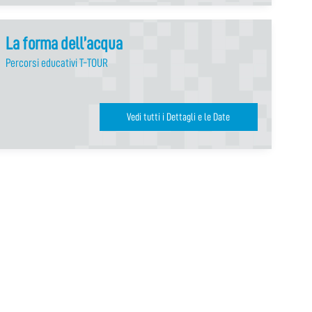
La forma dell’acqua
Percorsi educativi T-TOUR
Vedi tutti i Dettagli e le Date