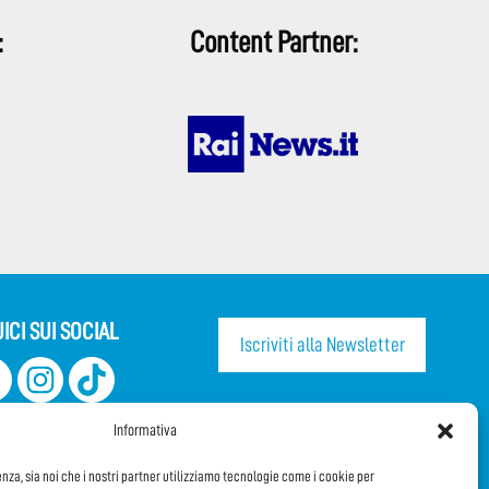
:
Content Partner:
ICI SUI SOCIAL
Iscriviti alla Newsletter
CONDIVIDI QUESTA PAGINA!
Informativa
Facebook
WhatsApp
Email
enza, sia noi che i nostri partner utilizziamo tecnologie come i cookie per