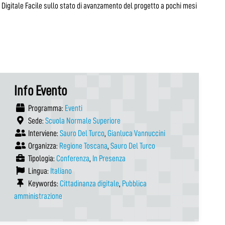
ti Digitale Facile sullo stato di avanzamento del progetto a pochi mesi
Info Evento
Programma:
Eventi
Sede:
Scuola Normale Superiore
Interviene:
Sauro Del Turco
,
Gianluca Vannuccini
Organizza:
Regione Toscana
,
Sauro Del Turco
Tipologia:
Conferenza
,
In Presenza
Lingua:
Italiano
Keywords:
Cittadinanza digitale
,
Pubblica
amministrazione