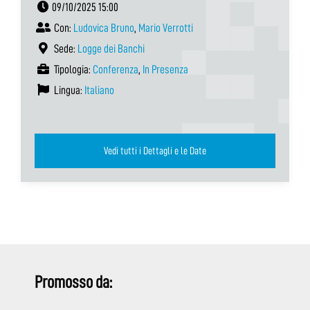
09/10/2025 15:00
Con:
Ludovica Bruno
,
Mario Verrotti
Sede:
Logge dei Banchi
Tipologia:
Conferenza
,
In Presenza
Lingua:
Italiano
Vedi tutti i Dettagli e le Date
Promosso da: