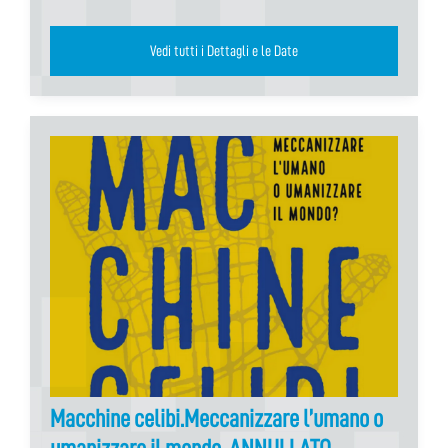
Vedi tutti i Dettagli e le Date
Macchine celibi.Meccanizzare l’umano o