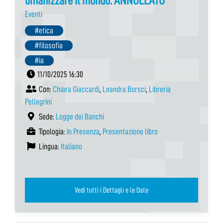
umanizzare il mondo. ANNULLATO
Eventi
#etica
#filosofia
#ia
11/10/2025 16:30
Con:
Chiara Giaccardi
,
Leandra Borsci
,
Libreria
Pellegrini
Sede:
Logge dei Banchi
Tipologia:
In Presenza
,
Presentazione libro
Lingua:
Italiano
Vedi tutti i Dettagli e le Date