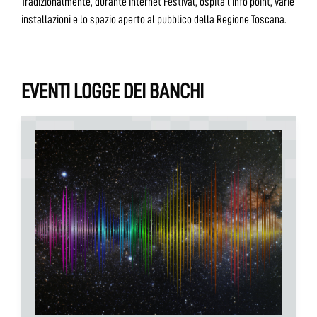
Tradizionalmente, durante Internet Festival, ospita l’info point, varie
installazioni e lo spazio aperto al pubblico della Regione Toscana.
EVENTI LOGGE DEI BANCHI