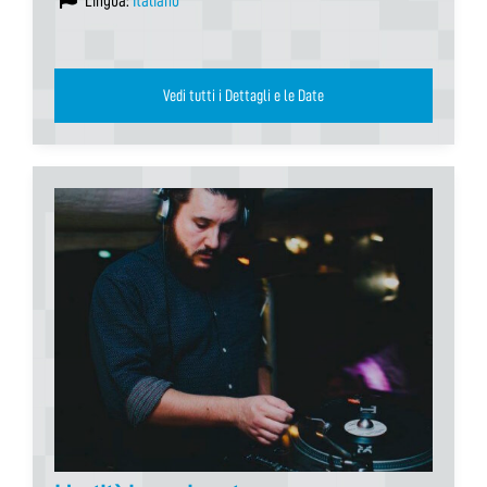
Lingua:
Italiano
Vedi tutti i Dettagli e le Date