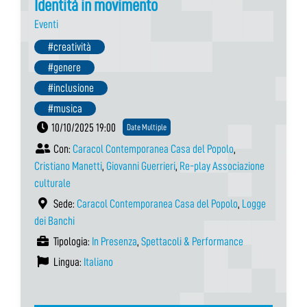
Identità in movimento
Eventi
#creatività
#genere
#inclusione
#musica
10/10/2025 19:00
Date Multiple
Con:
Caracol Contemporanea Casa del Popolo
,
Cristiano Manetti
,
Giovanni Guerrieri
,
Re-play Associazione
culturale
Sede:
Caracol Contemporanea Casa del Popolo
,
Logge
dei Banchi
Tipologia:
In Presenza
,
Spettacoli & Performance
Lingua:
Italiano