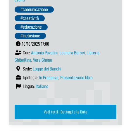
#comunicazione
#creatività
#educazione
#inclusione
10/10/2025 17:00
Con:
Antonio Pavolini
,
Leandra Borsci
,
Libreria
Ghibellina
,
Vera Gheno
Sede:
Logge dei Banchi
Tipologia:
In Presenza
,
Presentazione libro
Lingua:
Italiano
Vedi tutti i Dettagli e le Date