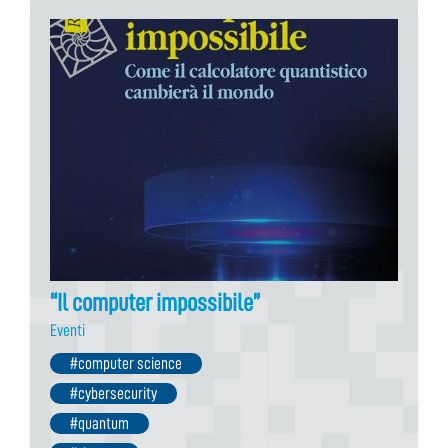
“Il computer impossibile”
Eventi
#computer science
#cybersecurity
#quantum