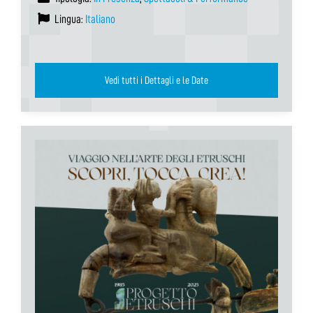
Lingua:
Italiano
Vedi tutti i Dettagli e le Date