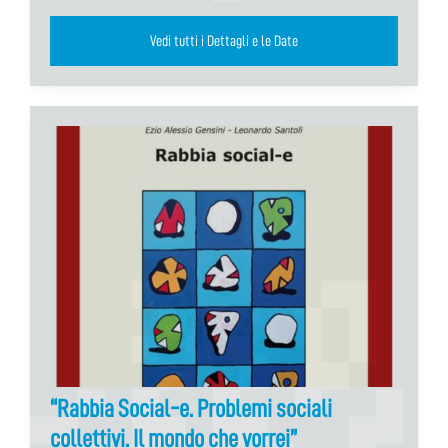
Vedi tutti i Dettagli e le Date
“Rabbia Social-e. Problemi sociali
collettivi. Il mondo che vorrei”