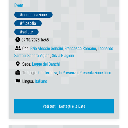
Eventi
#comunicazione
#filosofia
#salute
09/10/2025 16:45
Con:
Ezio Alessio Gensini
,
Francesco Romano
,
Leonardo
Santoli
,
Sandra Vigiani
,
Silvia Biagioni
Sede:
Logge dei Banchi
Tipologia:
Conferenza
,
In Presenza
,
Presentazione libro
Lingua:
Italiano
Vedi tutti i Dettagli e le Date