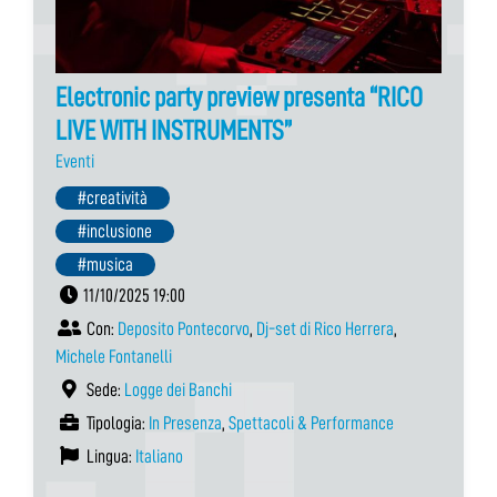
Electronic party preview presenta “RICO
LIVE WITH INSTRUMENTS”
Eventi
#creatività
#inclusione
#musica
11/10/2025 19:00
Con:
Deposito Pontecorvo
,
Dj-set di Rico Herrera
,
Michele Fontanelli
Sede:
Logge dei Banchi
Tipologia:
In Presenza
,
Spettacoli & Performance
Lingua:
Italiano