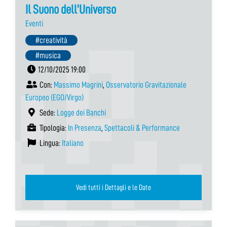
Il Suono dell’Universo
Eventi
#creatività
#musica
12/10/2025 19:00
Con:
Massimo Magrini
,
Osservatorio Gravitazionale
Europeo (EGO/Virgo)
Sede:
Logge dei Banchi
Tipologia:
In Presenza
,
Spettacoli & Performance
Lingua:
Italiano
Vedi tutti i Dettagli e le Date