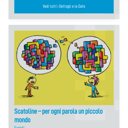
Vedi tutti i Dettagli e le Date
Scatoline – per ogni parola un piccolo
mondo
Eventi