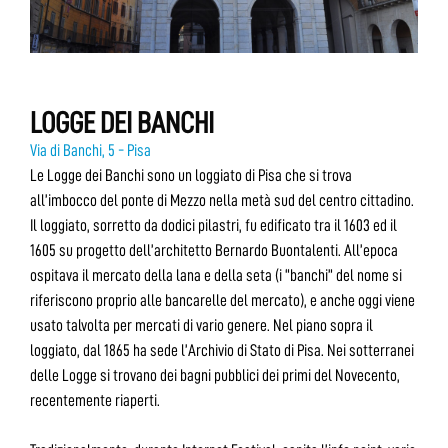
LOGGE DEI BANCHI
Via di Banchi, 5 - Pisa
Le Logge dei Banchi sono un loggiato di Pisa che si trova
all’imbocco del ponte di Mezzo nella metà sud del centro cittadino.
Il loggiato, sorretto da dodici pilastri, fu edificato tra il 1603 ed il
1605 su progetto dell’architetto Bernardo Buontalenti. All’epoca
ospitava il mercato della lana e della seta (i “banchi” del nome si
riferiscono proprio alle bancarelle del mercato), e anche oggi viene
usato talvolta per mercati di vario genere. Nel piano sopra il
loggiato, dal 1865 ha sede l’Archivio di Stato di Pisa. Nei sotterranei
delle Logge si trovano dei bagni pubblici dei primi del Novecento,
recentemente riaperti.