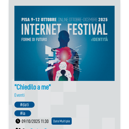
“Chiedilo a me”
Eventi
#dati
#ia
09/10/2025 11:30
Date Multiple