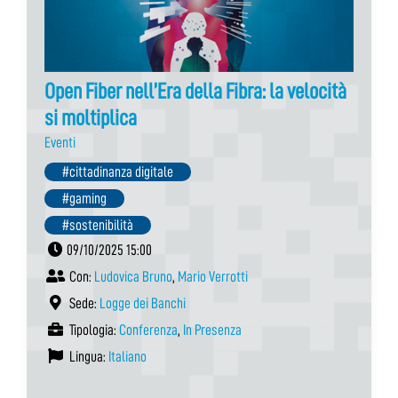
Open Fiber nell’Era della Fibra: la velocità
si moltiplica
Eventi
#cittadinanza digitale
#gaming
#sostenibilità
09/10/2025 15:00
Con:
Ludovica Bruno
,
Mario Verrotti
Sede:
Logge dei Banchi
Tipologia:
Conferenza
,
In Presenza
Lingua:
Italiano