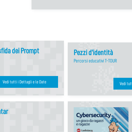
 sfida dei Prompt
Pezzi d’identità
Percorsi educativi T-TOUR
Vedi tutti i Dettagli e le Date
atar