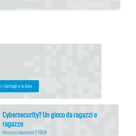
Vedi tutti i Dettagli e le Date
Cybersecurity? Un gioco da ragazzi e
ragazze
Percorsi educativi T-TOUR