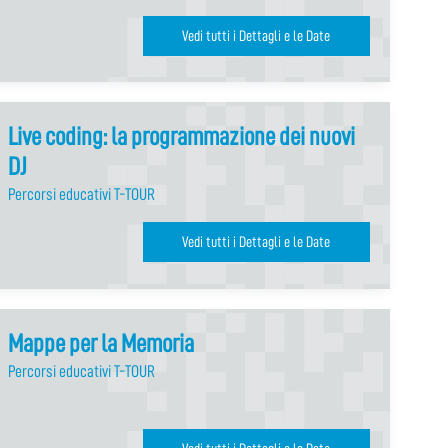
Vedi tutti i Dettagli e le Date
Live coding: la programmazione dei nuovi
DJ
Percorsi educativi T-TOUR
Vedi tutti i Dettagli e le Date
Mappe per la Memoria
Percorsi educativi T-TOUR