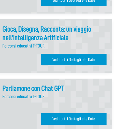
Vedi tutti i Dettagli e le Date
Gioca, Disegna, Racconta: un viaggio
nell’Intelligenza Artificiale
Percorsi educativi T-TOUR
Vedi tutti i Dettagli e le Date
Parliamone con Chat GPT
Percorsi educativi T-TOUR
Vedi tutti i Dettagli e le Date