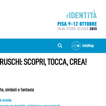
InfoMap
RUSCHI: SCOPRI, TOCCA, CREA!
te, simboli e fantasia
le scuole.