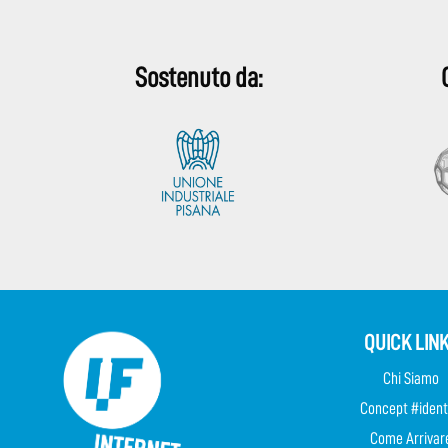
Sostenuto da:
QUICK LIN
Chi Siamo
Concept #ident
Come Arrivar