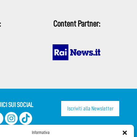
:
Content Partner:
ICI SUI SOCIAL
Iscriviti alla Newsletter
CONDIVIDI QUESTA PAGINA!
Informativa