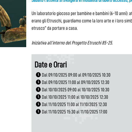
Sabato l’attività si svolgerà in modalità di libero accesso, p
Un laboratorio giocoso per bambine e bambini (6-10 anni): at
erano gli Etruschi, guardiamo come la loro arte e i loro simb
etrusco” da portare a casa.
Iniziativa all’interno del Progetto Etruschi 85-25.
Date e Orari
Dal 09/10/2025 09:00 al 09/10/2025 10:30
Dal 09/10/2025 11:00 al 09/10/2025 12:30
Dal 10/10/2025 09:00 al 10/10/2025 10:30
Dal 10/10/2025 11:00 al 10/10/2025 12:30
Dal 11/10/2025 11:00 al 11/10/2025 12:30
Dal 11/10/2025 15:30 al 11/10/2025 17:00