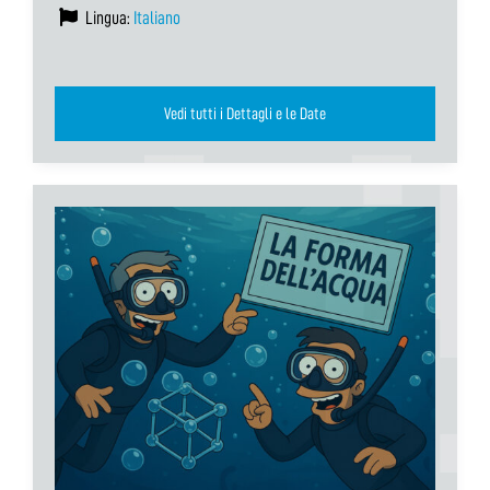
Lingua:
Italiano
Vedi tutti i Dettagli e le Date