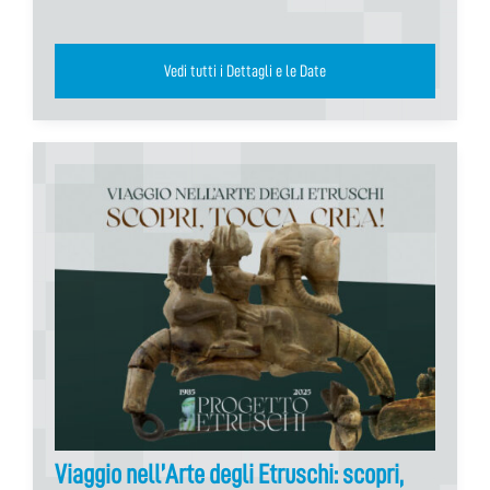
Vedi tutti i Dettagli e le Date
Viaggio nell’Arte degli Etruschi: scopri,