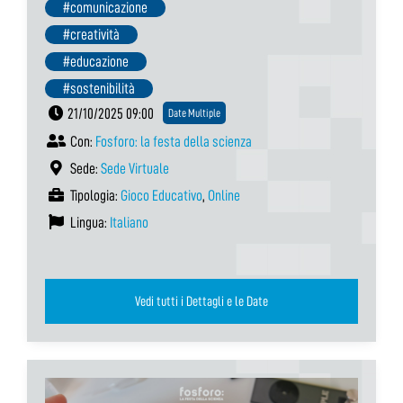
#comunicazione
#creatività
#educazione
#sostenibilità
21/10/2025 09:00
Date Multiple
Con:
Fosforo: la festa della scienza
Sede:
Sede Virtuale
Tipologia:
Gioco Educativo
,
Online
Lingua:
Italiano
Vedi tutti i Dettagli e le Date