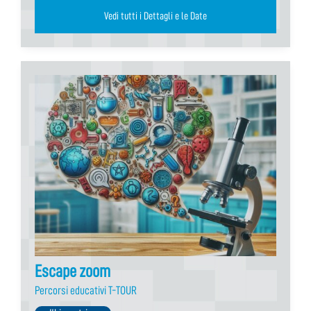
Vedi tutti i Dettagli e le Date
Escape zoom
Percorsi educativi T-TOUR