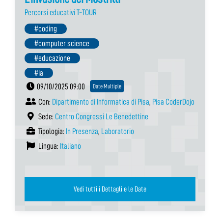
Percorsi educativi T-TOUR
#coding
#computer science
#educazione
#ia
09/10/2025 09:00
Date Multiple
Con:
Dipartimento di Informatica di Pisa
,
Pisa CoderDojo
Sede:
Centro Congressi Le Benedettine
Tipologia:
In Presenza
,
Laboratorio
Lingua:
Italiano
Vedi tutti i Dettagli e le Date