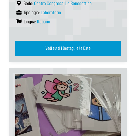
Sede:
Centro Congressi Le Benedettine
Tipologia:
Laboratorio
Lingua:
Italiano
Vedi tutti i Dettagli e le Date