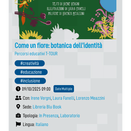
Come un fiore: botanica dell’identità
Percorsi educativi T-TOUR
#creatività
#educazione
#inclusione
09/10/2025 09:00
Date Multiple
Con:
Irene Vergni
,
Laura Fanelli
,
Lorenzo Meazzini
Sede:
Libreria Blu Book
Tipologia:
In Presenza
,
Laboratorio
Lingua:
Italiano