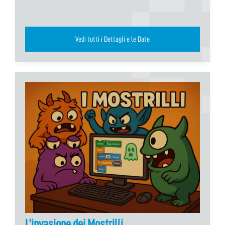
Vedi tutti i Dettagli e le Date
L’invasione dei Mostrilli