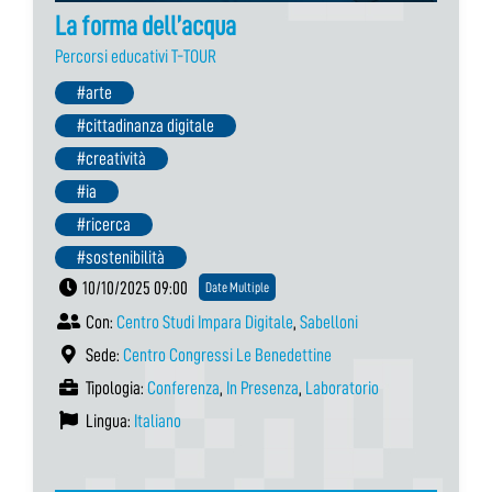
La forma dell’acqua
Percorsi educativi T-TOUR
#arte
#cittadinanza digitale
#creatività
#ia
#ricerca
#sostenibilità
10/10/2025 09:00
Date Multiple
Con:
Centro Studi Impara Digitale
,
Sabelloni
Sede:
Centro Congressi Le Benedettine
Tipologia:
Conferenza
,
In Presenza
,
Laboratorio
Lingua:
Italiano