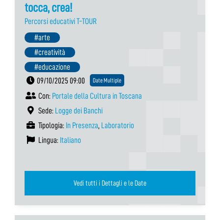
tocca, crea!
Percorsi educativi T-TOUR
#arte
#creatività
#educazione
09/10/2025 09:00
Date Multiple
Con:
Portale della Cultura in Toscana
Sede:
Logge dei Banchi
Tipologia:
In Presenza
,
Laboratorio
Lingua:
Italiano
Vedi tutti i Dettagli e le Date