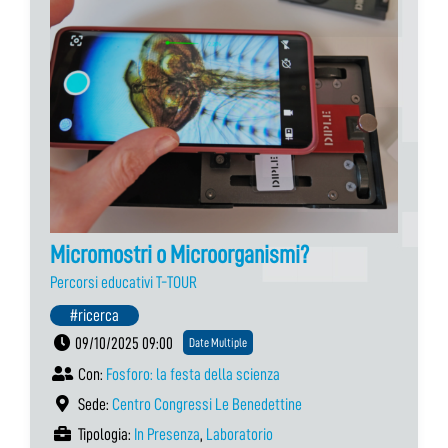
Micromostri o Microorganismi?
Percorsi educativi T-TOUR
#ricerca
09/10/2025 09:00
Date Multiple
Con:
Fosforo: la festa della scienza
Sede:
Centro Congressi Le Benedettine
Tipologia:
In Presenza
,
Laboratorio