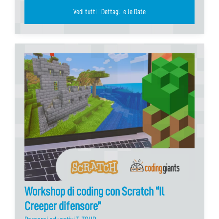
Vedi tutti i Dettagli e le Date
Workshop di coding con Scratch “Il
Creeper difensore”