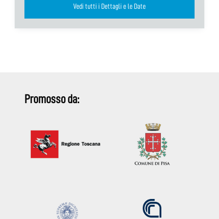
Vedi tutti i Dettagli e le Date
Promosso da: