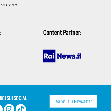
:
Content Partner:
ICI SUI SOCIAL
Iscriviti alla Newsletter