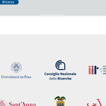
#ricerca