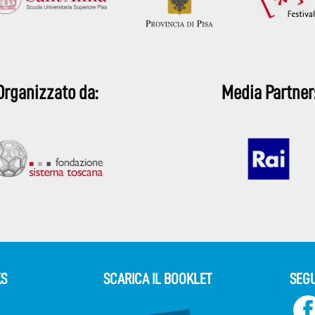
Organizzato da:
Media Partner
KS
SCARICA IL BOOKLET
SEGU