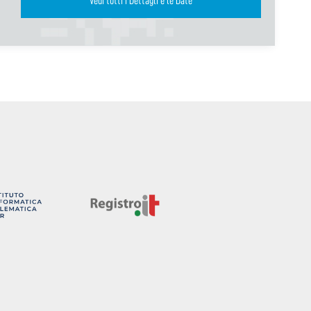
Vedi tutti i Dettagli e le Date