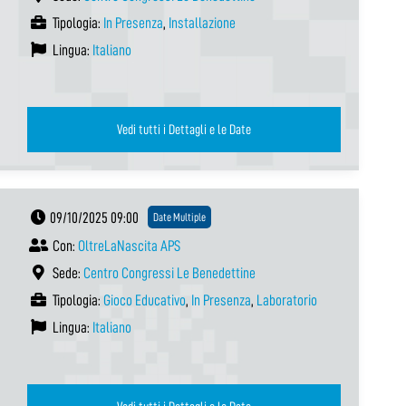
Tipologia:
In Presenza
,
Installazione
Lingua:
Italiano
Vedi tutti i Dettagli e le Date
09/10/2025 09:00
Date Multiple
Con:
OltreLaNascita APS
Sede:
Centro Congressi Le Benedettine
Tipologia:
Gioco Educativo
,
In Presenza
,
Laboratorio
Lingua:
Italiano