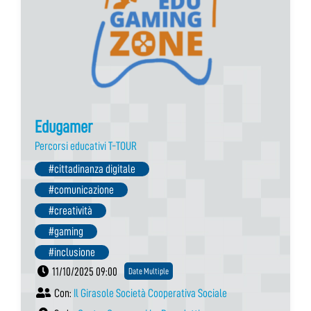
Edugamer
Percorsi educativi T-TOUR
#cittadinanza digitale
#comunicazione
#creatività
#gaming
#inclusione
11/10/2025 09:00
Date Multiple
Con:
Il Girasole Società Cooperativa Sociale