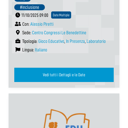
#inclusione
11/10/2025 09:00
Date Multiple
Con:
Alessio Piretti
Sede:
Centro Congressi Le Benedettine
Tipologia:
Gioco Educativo
,
In Presenza
,
Laboratorio
Lingua:
Italiano
Vedi tutti i Dettagli e le Date