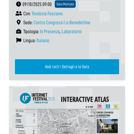
09/10/2025 09:00
Date Multiple
Con:
Teodosia Fasciano
Sede:
Centro Congressi Le Benedettine
Tipologia:
In Presenza
,
Laboratorio
Lingua:
Italiano
Vedi tutti i Dettagli e le Date