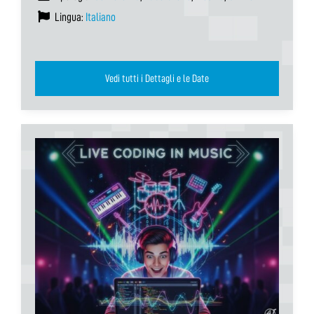
Lingua:
Italiano
Vedi tutti i Dettagli e le Date