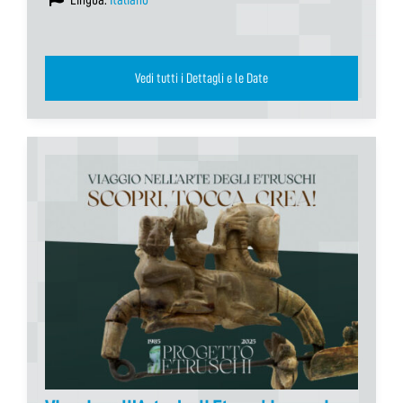
Vedi tutti i Dettagli e le Date