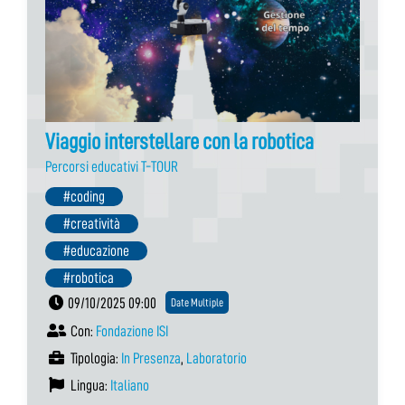
Viaggio interstellare con la robotica
Percorsi educativi T-TOUR
#coding
#creatività
#educazione
#robotica
09/10/2025 09:00
Date Multiple
Con:
Fondazione ISI
Tipologia:
In Presenza
,
Laboratorio
Lingua:
Italiano