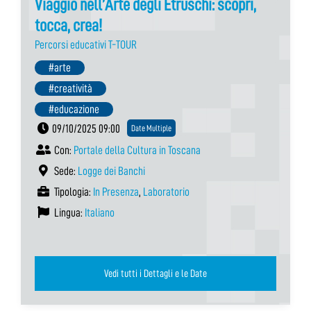
Viaggio nell’Arte degli Etruschi: scopri,
tocca, crea!
Percorsi educativi T-TOUR
#arte
#creatività
#educazione
09/10/2025 09:00
Date Multiple
Con:
Portale della Cultura in Toscana
Sede:
Logge dei Banchi
Tipologia:
In Presenza
,
Laboratorio
Lingua:
Italiano
Vedi tutti i Dettagli e le Date