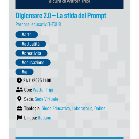
Digicreare 2.0 – La sfida dei Prompt
Percorsi educativi T-TOUR
#arte
#attualità
#creatività
#educazione
#ia
21/11/2025 11:00
Con:
Walter Tripi
Sede:
Sede Virtuale
Tipologia:
Gioco Educativo
,
Laboratorio
,
Online
Lingua:
Italiano