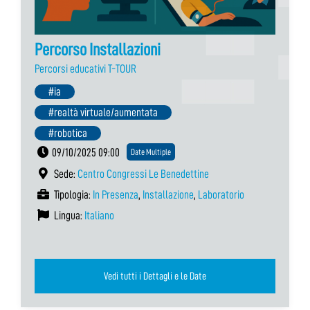
Percorso Installazioni
Percorsi educativi T-TOUR
#ia
#realtà virtuale/aumentata
#robotica
09/10/2025 09:00
Date Multiple
Sede:
Centro Congressi Le Benedettine
Tipologia:
In Presenza
,
Installazione
,
Laboratorio
Lingua:
Italiano
Vedi tutti i Dettagli e le Date