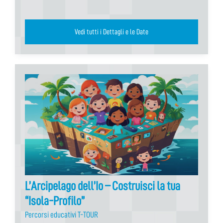
Vedi tutti i Dettagli e le Date
L’Arcipelago dell’Io – Costruisci la tua
“Isola-Profilo”
Percorsi educativi T-TOUR