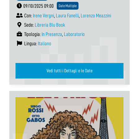
09/10/2025 09:00
Date Multiple
Con:
Irene Vergni
,
Laura Fanelli
,
Lorenzo Meazzini
Sede:
Libreria Blu Book
Tipologia:
In Presenza
,
Laboratorio
Lingua:
Italiano
Vedi tutti i Dettagli e le Date