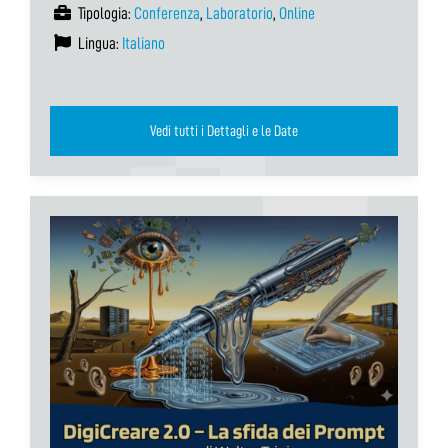
Tipologia:
Conferenza
,
Laboratorio
,
Online
Lingua:
Italiano
Vedi tutti i Dettagli e le Date