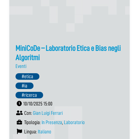
MiniCoDe – Laboratorio Etica e Bias negli
Algoritmi
Eventi
#etica
#ia
#ricerca
10/10/2025 15:00
Con:
Gian Luigi Ferrari
Tipologia:
In Presenza
,
Laboratorio
Lingua:
Italiano