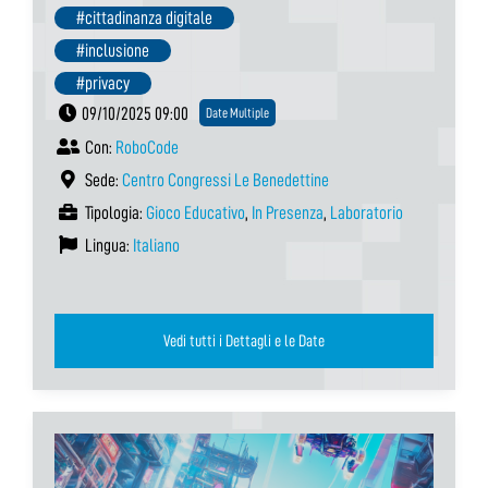
#cittadinanza digitale
#inclusione
#privacy
09/10/2025 09:00
Date Multiple
Con:
RoboCode
Sede:
Centro Congressi Le Benedettine
Tipologia:
Gioco Educativo
,
In Presenza
,
Laboratorio
Lingua:
Italiano
Vedi tutti i Dettagli e le Date