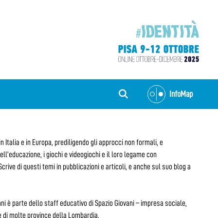
InfoMap
Italia e in Europa, prediligendo gli approcci non formali, e
ell’educazione, i giochi e videogiochi e il loro legame con
rive di questi temi in pubblicazioni e articoli, e anche sul suo blog a
ni è parte dello staff educativo di Spazio Giovani – impresa sociale,
e di molte province della Lombardia.