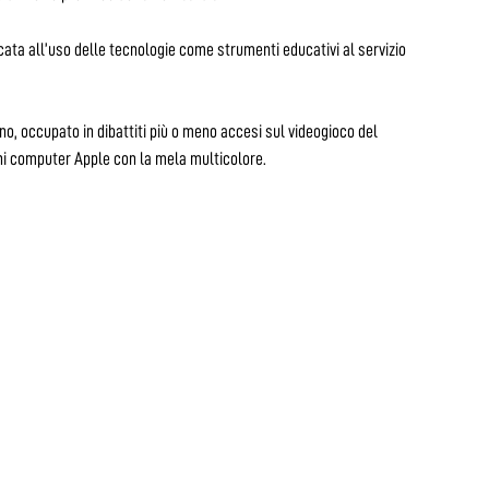
ta all’uso delle tecnologie come strumenti educativi al servizio
ino, occupato in dibattiti più o meno accesi sul videogioco del
hi computer Apple con la mela multicolore.