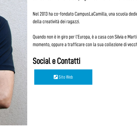
Nel 2013 ha co-fondato CampusLaCamilla, una scuola dedica
della creatività dei ragazzi.
Quando non è in giro per l’Europa, è a casa con Silvia e Mart
momento, oppure a trafficare con la sua collezione di vecc
Social e Contatti
Sito Web