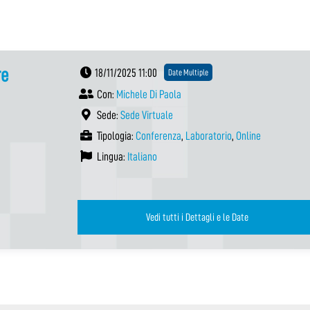
re
18/11/2025 11:00
Date Multiple
Con:
Michele Di Paola
Sede:
Sede Virtuale
Tipologia:
Conferenza
,
Laboratorio
,
Online
Lingua:
Italiano
Vedi tutti i Dettagli e le Date