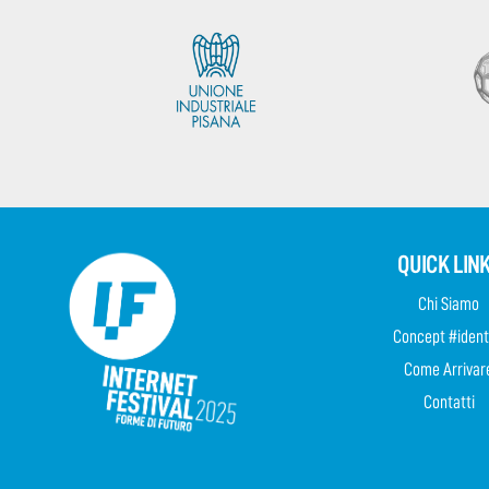
QUICK LIN
Chi Siamo
Concept #ident
Come Arrivar
Contatti