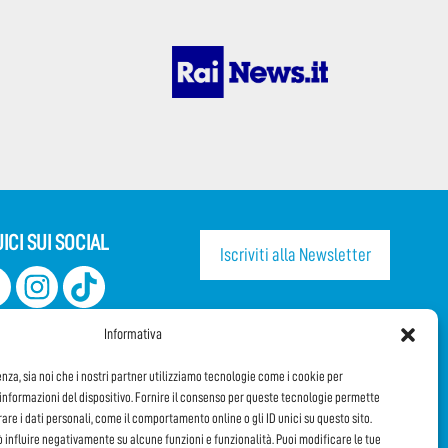
ICI SUI SOCIAL
Iscriviti alla Newsletter
CONDIVIDI QUESTA PAGINA!
Informativa
Facebook
WhatsApp
Email
enza, sia noi che i nostri partner utilizziamo tecnologie come i cookie per
nformazioni del dispositivo. Fornire il consenso per queste tecnologie permette
orare i dati personali, come il comportamento online o gli ID unici su questo sito.
ò influire negativamente su alcune funzioni e funzionalità. Puoi modificare le tue