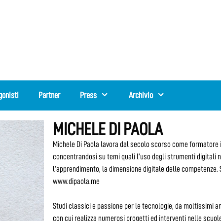
gonisti
Partner
Press
Archivio
MICHELE DI PAOLA
Michele Di Paola lavora dal secolo scorso come formatore in 
concentrandosi su temi quali l’uso degli strumenti digitali n
l’apprendimento, la dimensione digitale delle competenze. Sc
www.dipaola.me
Studi classici e passione per le tecnologie, da moltissimi an
con cui realizza numerosi progetti ed interventi nelle scuol