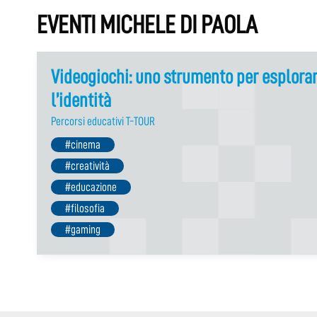
EVENTI MICHELE DI PAOLA
Videogiochi: uno strumento per esplora
l’identità
Percorsi educativi T-TOUR
#cinema
#creatività
#educazione
#filosofia
#gaming