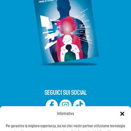
SEGUICI SUI SOCIAL
Informativa
Per garantire la migliore esperienza, sia noi che i nostri partner utilizziamo tecnologie