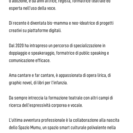
d’adozione, è da anni attrice, regista, formatrice teatrale ed
esperta nell’uso della voce.
Di recente è diventata bis-mamma e neo-ideatrice di progetti
creativi su piattaforme digitali.
Dal 2020 ha intrapreso un percorso di specializzazione in
doppiaggio e speakeraggio, formatrice di public speaking e
comunicazione efficace.
Ama cantare e far cantare, è appassionata di opera lirica, di
graphic novel, di libri per l’infanzia.
Da sempre intreccia la formazione teatrale con altri campi di
ricerca dell’espressività corporea e vocale.
L’ultima avventura professionale è la collaborazione alla nascita
dello Spazio Mumu, un spazio smart culturale polivalente nella