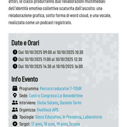
attori, le classi produrranno due rielaborazioni multimediali
dell’identità emotiva collettiva scaturita dall’ascolto: una
rielaborazione grafica, sotto forma di word cloud, e una vocale,
realizzata come un podcast registrato.
Date e Orari
Dal 10/10/2025 09:00 al 10/10/2025 10:30
Dal 10/10/2025 11:00 al 10/10/2025 12:30
Dal 10/10/2025 14:30 al 10/10/2025 16:00
Info Evento
Programma:
Percorsi educativi T-TOUR
Sede:
Centro Congressi Le Benedettine
Interviene:
Giulia Solano
,
Daniele Tarini
Organizza:
VivaVoce APS
Tipologia:
Gioco Educativo
,
In Presenza
,
Laboratorio
Target:
17 anni
,
18 anni
,
19 anni
,
Scuole