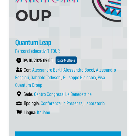
Quantum Leap
Percorsi educativi T-TOUR
09/10/2025 09:00
Date Multiple
Con:
Alessandro Berti
,
Alessandro Bocci
,
Alessandro
Poggiali
,
Gabriele Tedeschi
,
Giuseppe Bisicchia
,
Pisa
Quantum Group
Sede:
Centro Congressi Le Benedettine
Tipologia:
Conferenza
,
In Presenza
,
Laboratorio
Lingua:
Italiano