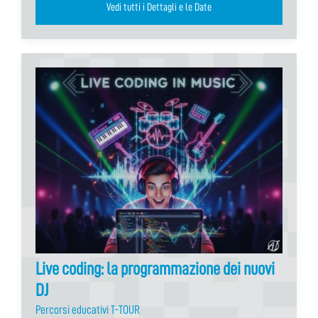
Vedi tutti i Dettagli e le Date
Live coding: la programmazione dei nuovi
DJ
Percorsi educativi T-TOUR