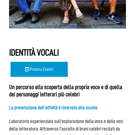
IDENTITÀ VOCALI
Prenota Evento
Un percorso alla scoperta della propria voce e di quella
dei personaggi letterari più celebri
La prenotazione dell’attività è riservata alle scuole
Laboratorio esperienziale sull’esplorazione della voce e delle voci
della letteratura. Attraverso l’ascolto di brani celebri recitati da