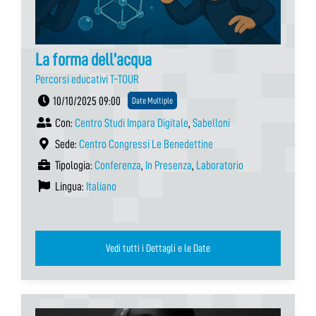
La forma dell’acqua
Percorsi educativi T-TOUR
10/10/2025 09:00
Date Multiple
Con:
Centro Studi Impara Digitale
,
Sabelloni
Sede:
Centro Congressi Le Benedettine
Tipologia:
Conferenza
,
In Presenza
,
Laboratorio
Lingua:
Italiano
Vedi tutti i Dettagli e le Date