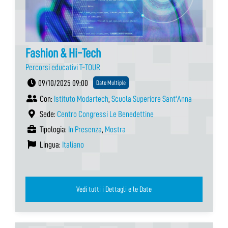
Fashion & Hi-Tech
Percorsi educativi T-TOUR
09/10/2025 09:00
Date Multiple
Con:
Istituto Modartech
,
Scuola Superiore Sant'Anna
Sede:
Centro Congressi Le Benedettine
Tipologia:
In Presenza
,
Mostra
Lingua:
Italiano
Vedi tutti i Dettagli e le Date