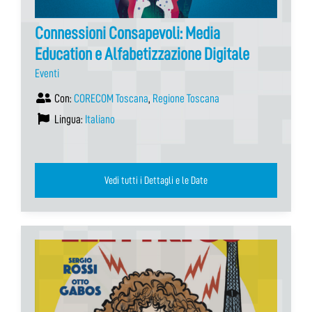
Connessioni Consapevoli: Media
Education e Alfabetizzazione Digitale
Eventi
Con:
CORECOM Toscana
,
Regione Toscana
Lingua:
Italiano
Vedi tutti i Dettagli e le Date