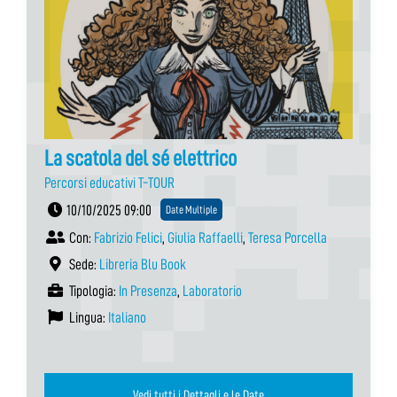
La scatola del sé elettrico
Percorsi educativi T-TOUR
10/10/2025 09:00
Date Multiple
Con:
Fabrizio Felici
,
Giulia Raffaelli
,
Teresa Porcella
Sede:
Libreria Blu Book
Tipologia:
In Presenza
,
Laboratorio
Lingua:
Italiano
Vedi tutti i Dettagli e le Date