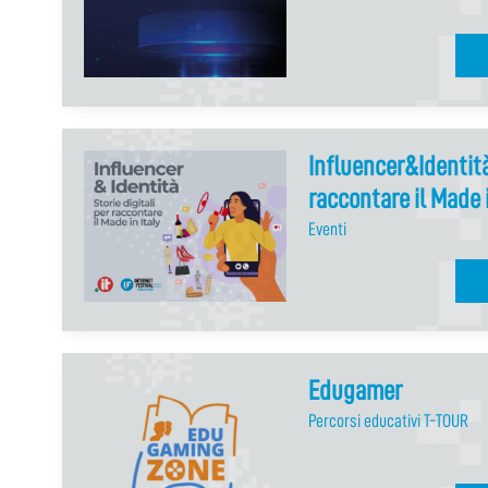
Influencer&Identità:
raccontare il Made i
Eventi
Edugamer
Percorsi educativi T-TOUR