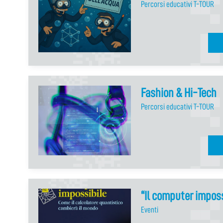
Percorsi educativi T-TOUR
Fashion & Hi-Tech
Percorsi educativi T-TOUR
“Il computer imposs
Eventi