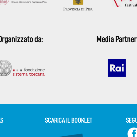
Organizzato da:
Media Partner
KS
SCARICA IL BOOKLET
SEGU