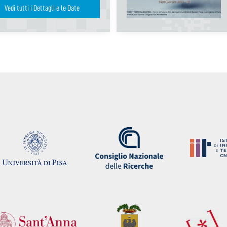
Vedi tutti i Dettagli e le Date