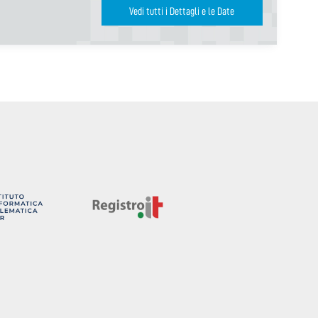
Vedi tutti i Dettagli e le Date