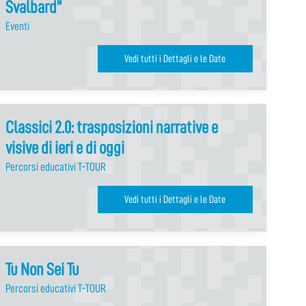
Svalbard”
Eventi
Vedi tutti i Dettagli e le Date
Classici 2.0: trasposizioni narrative e
visive di ieri e di oggi
Percorsi educativi T-TOUR
Vedi tutti i Dettagli e le Date
Tu Non Sei Tu
Percorsi educativi T-TOUR