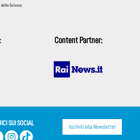
:
Content Partner:
ICI SUI SOCIAL
Iscriviti alla Newsletter