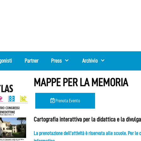
gonisti
Partner
Press
Archivio
MAPPE PER LA MEMORIA
Prenota Evento
Cartografia interattiva per la didattica e la divulg
La prenotazione dell’attività è riservata alle scuole. Per le c