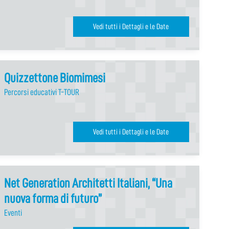
Vedi tutti i Dettagli e le Date
Quizzettone Biomimesi
Percorsi educativi T-TOUR
Vedi tutti i Dettagli e le Date
Net Generation Architetti Italiani, “Una
nuova forma di futuro”
Eventi