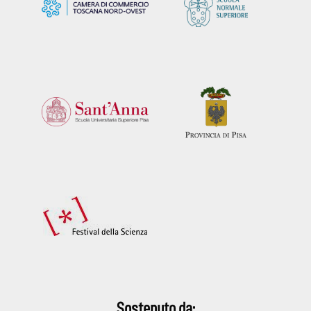
Sostenuto da: