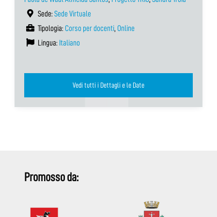
Sede:
Sede Virtuale
Tipologia:
Corso per docenti
,
Online
Lingua:
Italiano
Vedi tutti i Dettagli e le Date
Promosso da: