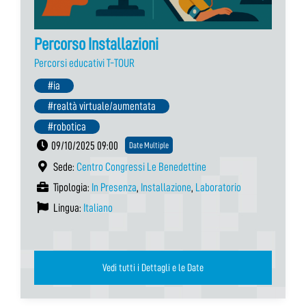
Percorso Installazioni
Percorsi educativi T-TOUR
#ia
#realtà virtuale/aumentata
#robotica
09/10/2025 09:00
Date Multiple
Sede:
Centro Congressi Le Benedettine
Tipologia:
In Presenza
,
Installazione
,
Laboratorio
Lingua:
Italiano
Vedi tutti i Dettagli e le Date