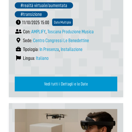
#realtà virtuale/aumentata
#transizione
11/10/2025 15:00
Date Multiple
Con:
AMPLIFY
,
Toscana Produzione Musica
Sede:
Centro Congressi Le Benedettine
Tipologia:
In Presenza
,
Installazione
Lingua:
Italiano
Vedi tutti i Dettagli e le Date