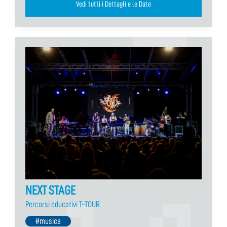
Vedi tutti i Dettagli e le Date
NEXT STAGE
Percorsi educativi T-TOUR
#musica