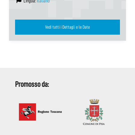
Lingua:
Italiano
Vedi tutti i Dettagli e le Date
Promosso da: