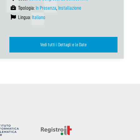
Tipologia:
In Presenza
,
Installazione
Lingua:
Italiano
Vedi tutti i Dettagli e le Date