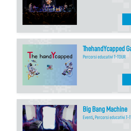
ThehandYcapped G
Percorsi educativi T-TOUR
Big Bang Machine
Eventi
,
Percorsi educativi T-