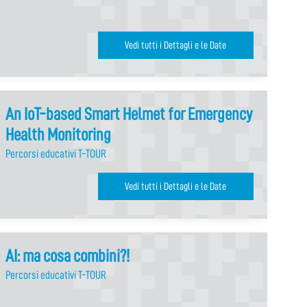
Vedi tutti i Dettagli e le Date
An IoT-based Smart Helmet for Emergency
Health Monitoring
Percorsi educativi T-TOUR
Vedi tutti i Dettagli e le Date
AI: ma cosa combini?!
Percorsi educativi T-TOUR