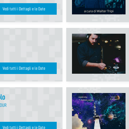
Vedi tutti i Dettagli e le Date
Vedi tutti i Dettagli e le Date
lo
TOUR
Vedi tutti i Dettagli e le Date