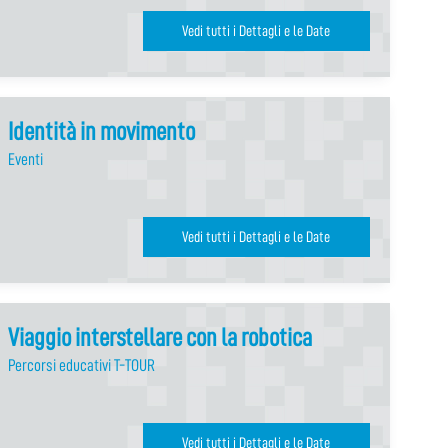
Vedi tutti i Dettagli e le Date
Identità in movimento
Eventi
Vedi tutti i Dettagli e le Date
Viaggio interstellare con la robotica
Percorsi educativi T-TOUR
Vedi tutti i Dettagli e le Date