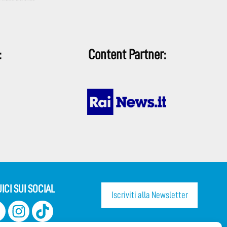
:
Content Partner:
ICI SUI SOCIAL
Iscriviti alla Newsletter