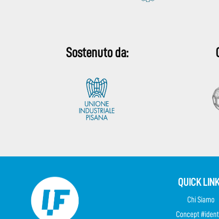
Sostenuto da:
QUICK LIN
Chi Siamo
Concept #ident