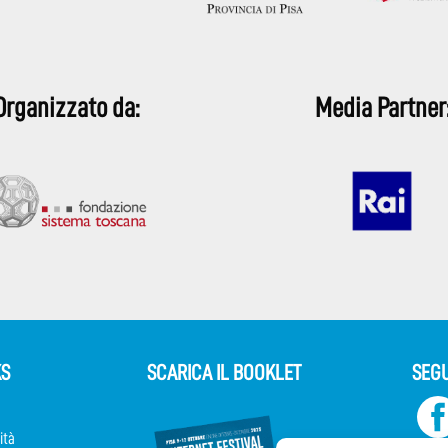
Organizzato da:
Media Partner
KS
SCARICA IL BOOKLET
SEGU
ità