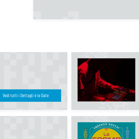
Vedi tutti i Dettagli e le Date