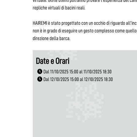
virtuale. Gli/le utenti potranno provare l’esperienza del c
repliche virtuali di bacini reali.
HAIREMI è stato progettato con un occhio di riguardo all’incl
non è in grado di eseguire un gesto complesso come quello 
direzione della barca.
Date e Orari
Dal 11/10/2025 15:00 al 11/10/2025 18:30
Dal 12/10/2025 15:00 al 12/10/2025 18:30