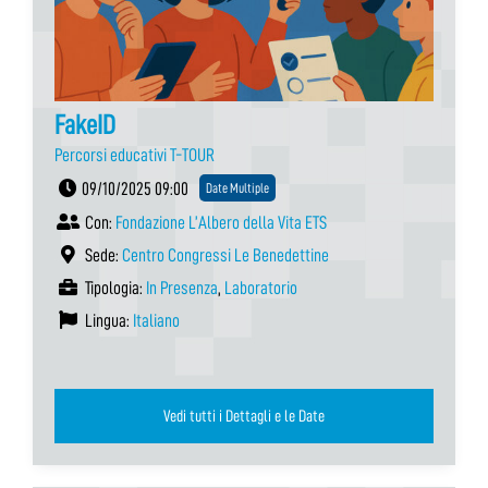
FakeID
Percorsi educativi T-TOUR
09/10/2025 09:00
Date Multiple
Con:
Fondazione L’Albero della Vita ETS
Sede:
Centro Congressi Le Benedettine
Tipologia:
In Presenza
,
Laboratorio
Lingua:
Italiano
Vedi tutti i Dettagli e le Date