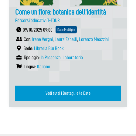
Come un fiore: botanica dell’identità
Percorsi educativi T-TOUR
09/10/2025 09:00
Date Multiple
Con:
Irene Vergni
,
Laura Fanelli
,
Lorenzo Meazzini
Sede:
Libreria Blu Book
Tipologia:
In Presenza
,
Laboratorio
Lingua:
Italiano
Vedi tutti i Dettagli e le Date