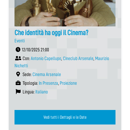
Che identità ha oggi il Cinema?
Eventi
12/10/2025 21:00
Con:
Antonio Capellupo
,
Cineclub Arsenale
,
Maurizio
Nichetti
Sede:
Cinema Arsenale
Tipologia:
In Presenza
,
Proiezione
Lingua:
Italiano
Vedi tutti i Dettagli e le Date