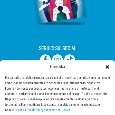
SEGUICI SUI SOCIAL
Informativa
Per garantire la migliore esperienza, sia noi che i nostri partner utilizziamo tecnologie
come i cookie per memorizzare e/o accedere alle informazioni del dispositivo.
Fornire il consenso per queste tecnologie permette a noi e ai nostri partner di
elaborare i dati personali, come il comportamento online o gli ID unici su questo sito.
Iscriviti alla Newsletter
Negare o ritirare il consenso può influire negativamente su alcune funzioni e
funzionalità. Puoi modificare le tue scelte in qualsiasi momento in impostazioni
Cookie.
Privacy & Cookie Policy
|
Impostazioni Cookie
CONDIVIDI QUESTA PAGINA!