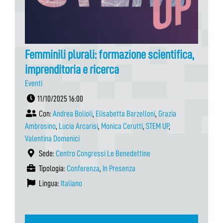
Femminili plurali: formazione scientifica,
imprenditoria e ricerca
Eventi
11/10/2025 16:00
Con:
Andrea Bolioli
,
Elisabetta Barzelloni
,
Grazia
Ambrosino
,
Lucia Arcarisi
,
Monica Cerutti
,
STEM UP
,
Valentina Domenici
Sede:
Centro Congressi Le Benedettine
Tipologia:
Conferenza
,
In Presenza
Lingua:
Italiano