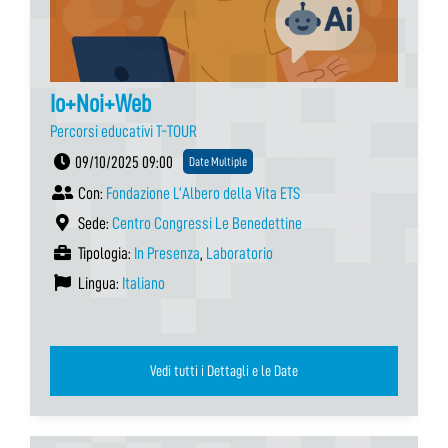
Io+Noi+Web
Percorsi educativi T-TOUR
09/10/2025 09:00
Date Multiple
Con:
Fondazione L’Albero della Vita ETS
Sede:
Centro Congressi Le Benedettine
Tipologia:
In Presenza
,
Laboratorio
Lingua:
Italiano
Vedi tutti i Dettagli e le Date