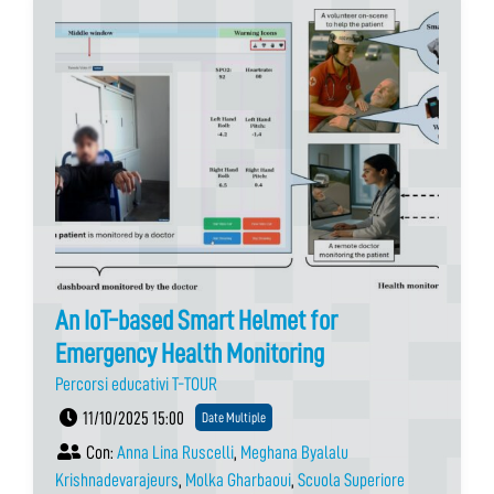
An IoT-based Smart Helmet for
Emergency Health Monitoring
Percorsi educativi T-TOUR
11/10/2025 15:00
Date Multiple
Con:
Anna Lina Ruscelli
,
Meghana Byalalu
Krishnadevarajeurs
,
Molka Gharbaoui
,
Scuola Superiore