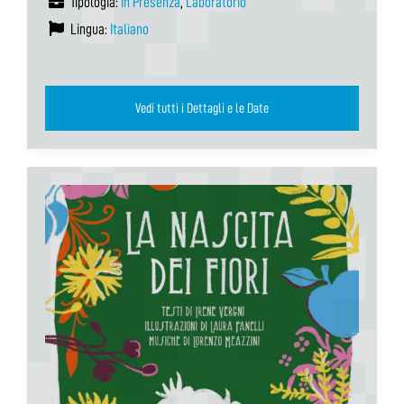
Tipologia:
In Presenza
,
Laboratorio
Lingua:
Italiano
Vedi tutti i Dettagli e le Date