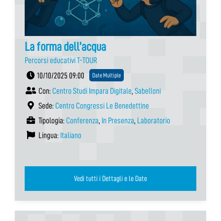
La forma dell’acqua
Percorsi educativi T-TOUR
10/10/2025 09:00
Date Multiple
Con:
Centro Studi Impara Digitale
,
Sabelloni
Sede:
Centro Congressi Le Benedettine
Tipologia:
Conferenza
,
In Presenza
,
Laboratorio
Lingua:
Italiano
Vedi tutti i Dettagli e le Date