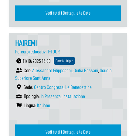
Vedi tutti i Dettagli e le Date
HAIREMI
Percorsi educativi T-TOUR
11/10/2025 15:00
Date Multiple
Con:
Alessandro Filippeschi
,
Giulia Bassani
,
Scuola
Superiore Sant'Anna
Sede:
Centro Congressi Le Benedettine
Tipologia:
In Presenza
,
Installazione
Lingua:
Italiano
Vedi tutti i Dettagli e le Date