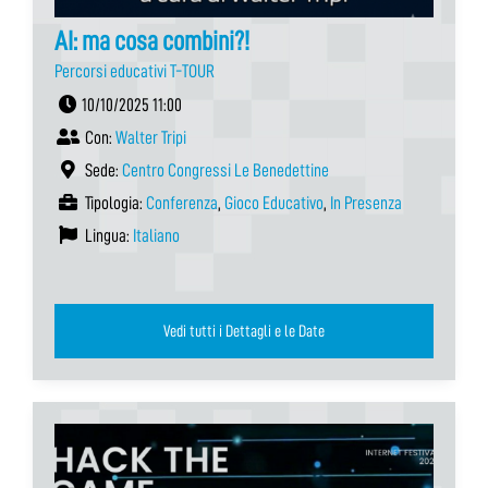
AI: ma cosa combini?!
Percorsi educativi T-TOUR
10/10/2025 11:00
Con:
Walter Tripi
Sede:
Centro Congressi Le Benedettine
Tipologia:
Conferenza
,
Gioco Educativo
,
In Presenza
Lingua:
Italiano
Vedi tutti i Dettagli e le Date