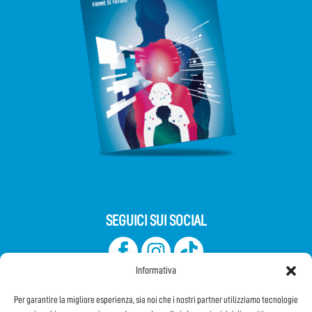
SEGUICI SUI SOCIAL
Informativa
Per garantire la migliore esperienza, sia noi che i nostri partner utilizziamo tecnologie