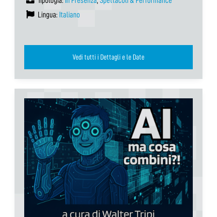
Tipologia:
In Presenza
,
Spettacoli & Performance
Lingua:
Italiano
Vedi tutti i Dettagli e le Date