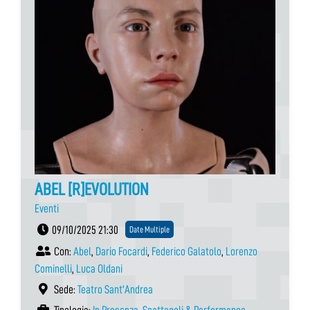
ABEL [R]EVOLUTION
Eventi
09/10/2025 21:30
Date Multiple
Con:
Abel
,
Dario Focardi
,
Federico Galatolo
,
Lorenzo
Cominelli
,
Luca Oldani
Sede:
Teatro Sant'Andrea