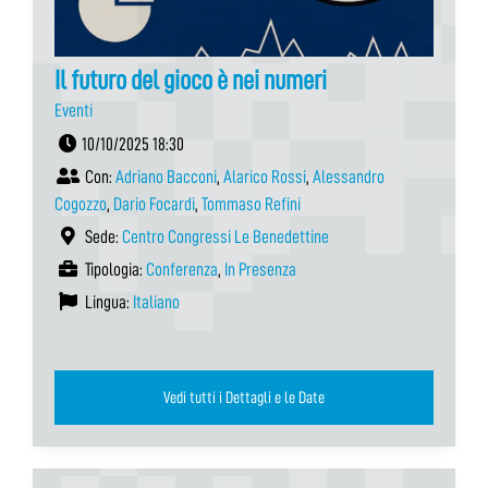
Il futuro del gioco è nei numeri
Eventi
10/10/2025 18:30
Con:
Adriano Bacconi
,
Alarico Rossi
,
Alessandro
Cogozzo
,
Dario Focardi
,
Tommaso Refini
Sede:
Centro Congressi Le Benedettine
Tipologia:
Conferenza
,
In Presenza
Lingua:
Italiano
Vedi tutti i Dettagli e le Date