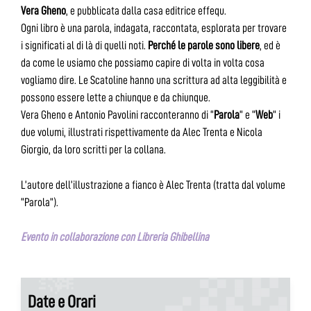
Vera Gheno
, e pubblicata dalla casa editrice effequ.
Ogni libro è una parola, indagata, raccontata, esplorata per trovare
i significati al di là di quelli noti.
Perché le parole sono libere
, ed è
da come le usiamo che possiamo capire di volta in volta cosa
vogliamo dire. Le Scatoline hanno una scrittura ad alta leggibilità e
possono essere lette a chiunque e da chiunque.
Vera Gheno e Antonio Pavolini racconteranno di “
Parola
” e “
Web
” i
due volumi, illustrati rispettivamente da Alec Trenta e Nicola
Giorgio, da loro scritti per la collana.
L’autore dell’illustrazione a fianco è Alec Trenta (tratta dal volume
“Parola”).
Evento in collaborazione con Libreria Ghibellina
Date e Orari