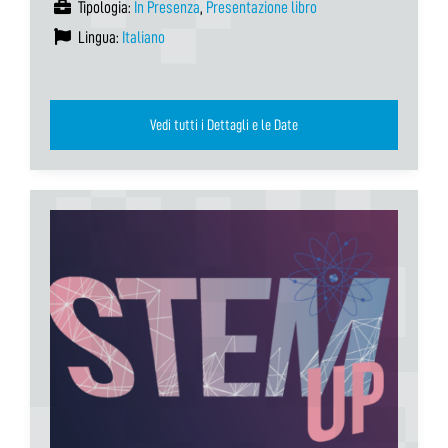
Tipologia:
In Presenza
,
Presentazione libro
Lingua:
Italiano
Vedi tutti i Dettagli e le Date