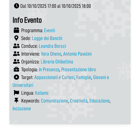
Dal 10/10/2025 17:00 al 10/10/2025 18:00
Info Evento
Programma:
Eventi
Sede:
Logge dei Banchi
Conduce:
Leandra Borsci
Interviene:
Vera Gheno
,
Antonio Pavolini
Organizza:
Libreria Ghibellina
Tipologia:
In Presenza
,
Presentazione libro
Target:
Appassionati e Curiosi
,
Famiglie
,
Giovani e
Universitari
Lingua:
Italiano
Keywords:
Comunicazione
,
Creatività
,
Educazione
,
Inclusione