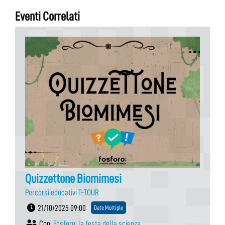
Eventi Correlati
Quizzettone Biomimesi
Percorsi educativi T-TOUR
21/10/2025 09:00
Date Multiple
Con:
Fosforo: la festa della scienza