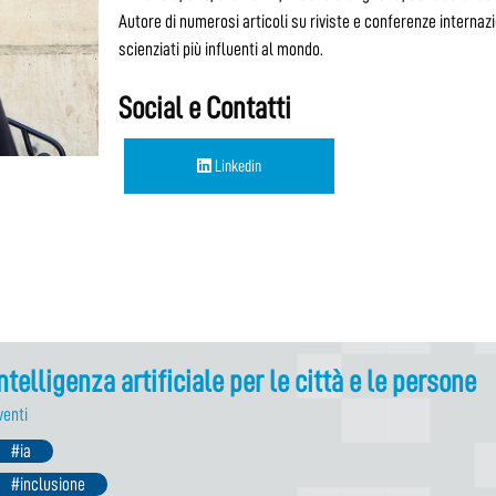
Autore di numerosi articoli su riviste e conferenze internazio
scienziati più influenti al mondo.
Social e Contatti
Linkedin
ntelligenza artificiale per le città e le persone
venti
#ia
#inclusione