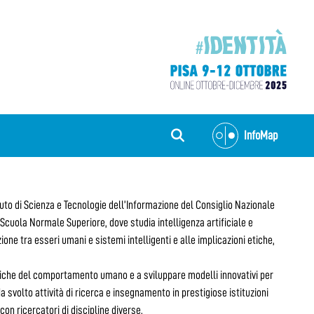
InfoMap
tuto di Scienza e Tecnologie dell’Informazione del Consiglio Nazionale
Scuola Normale Superiore, dove studia intelligenza artificiale e
one tra esseri umani e sistemi intelligenti e alle implicazioni etiche,
istiche del comportamento umano e a sviluppare modelli innovativi per
a svolto attività di ricerca e insegnamento in prestigiose istituzioni
 con ricercatori di discipline diverse.