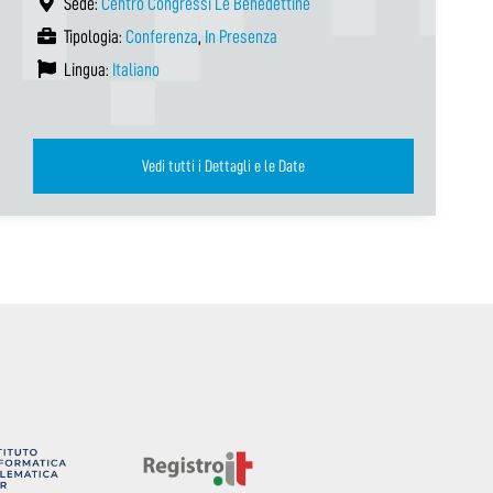
Sede:
Centro Congressi Le Benedettine
Tipologia:
Conferenza
,
In Presenza
Lingua:
Italiano
Vedi tutti i Dettagli e le Date