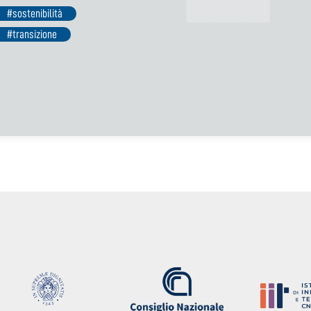
#sostenibilità
#transizione