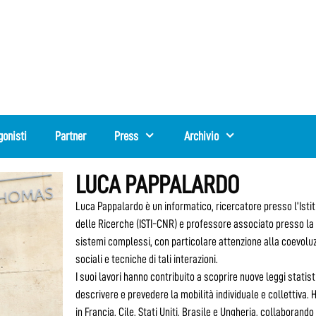
gonisti
Partner
Press
Archivio
LUCA PAPPALARDO
Luca Pappalardo è un informatico, ricercatore presso l’Isti
delle Ricerche (ISTI-CNR) e professore associato presso la 
sistemi complessi, con particolare attenzione alla coevoluzi
sociali e tecniche di tali interazioni.
I suoi lavori hanno contribuito a scoprire nuove leggi stat
descrivere e prevedere la mobilità individuale e collettiva. H
in Francia, Cile, Stati Uniti, Brasile e Ungheria, collaborando