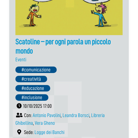
Scatoline – per ogni parola un piccolo
mondo
Eventi
#comunicazione
#creatività
#educazione
#inclusione
10/10/2025 17:00
Con:
Antonio Pavolini
,
Leandra Borsci
,
Libreria
Ghibellina
,
Vera Gheno
Sede:
Logge dei Banchi