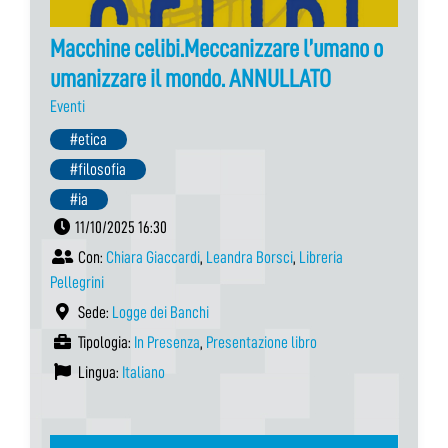
Macchine celibi.Meccanizzare l’umano o
umanizzare il mondo. ANNULLATO
Eventi
#etica
#filosofia
#ia
11/10/2025 16:30
Con:
Chiara Giaccardi
,
Leandra Borsci
,
Libreria
Pellegrini
Sede:
Logge dei Banchi
Tipologia:
In Presenza
,
Presentazione libro
Lingua:
Italiano