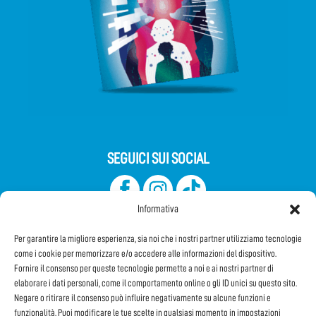
SEGUICI SUI SOCIAL
Informativa
Per garantire la migliore esperienza, sia noi che i nostri partner utilizziamo tecnologie
come i cookie per memorizzare e/o accedere alle informazioni del dispositivo.
Fornire il consenso per queste tecnologie permette a noi e ai nostri partner di
elaborare i dati personali, come il comportamento online o gli ID unici su questo sito.
Iscriviti alla Newsletter
Negare o ritirare il consenso può influire negativamente su alcune funzioni e
funzionalità. Puoi modificare le tue scelte in qualsiasi momento in impostazioni