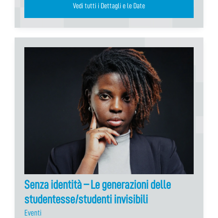
Vedi tutti i Dettagli e le Date
Senza identità – Le generazioni delle
studentesse/studenti invisibili
Eventi