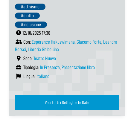
#attivismo
#diritto
#inclusione
12/10/2025 17:30
Con:
Espérance Hakuzwimana
,
Giacomo Forte
,
Leandra
Borsci
,
Libreria Ghibellina
Sede:
Teatro Nuovo
Tipologia:
In Presenza
,
Presentazione libro
Lingua:
Italiano
Vedi tutti i Dettagli e le Date