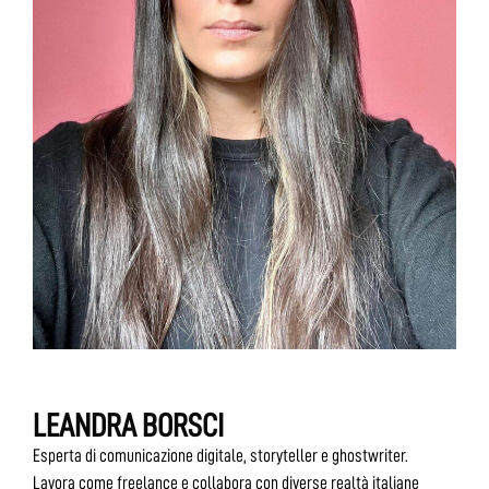
LEANDRA BORSCI
Esperta di comunicazione digitale, storyteller e ghostwriter.
Lavora come freelance e collabora con diverse realtà italiane