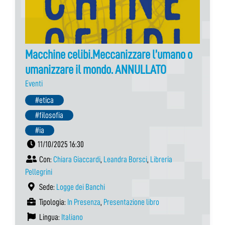
Macchine celibi.Meccanizzare l’umano o
umanizzare il mondo. ANNULLATO
Eventi
#etica
#filosofia
#ia
11/10/2025 16:30
Con:
Chiara Giaccardi
,
Leandra Borsci
,
Libreria
Pellegrini
Sede:
Logge dei Banchi
Tipologia:
In Presenza
,
Presentazione libro
Lingua:
Italiano