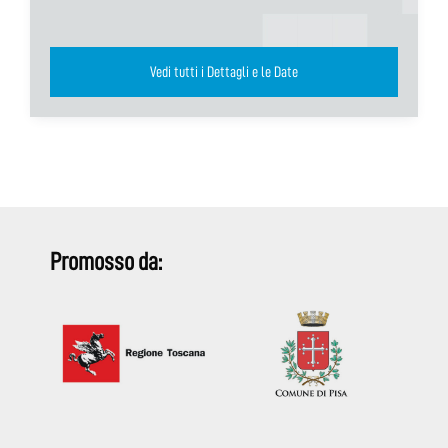
Vedi tutti i Dettagli e le Date
Promosso da: