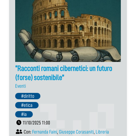
“Racconti romani cibernetici: un futuro
(forse) sostenibile”
Eventi
#diritto
#etica
#ia
11/10/2025 11:00
Con:
Fernanda Faini
,
Giuseppe Corasaniti
,
Libreria