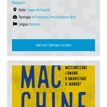
Pellegrini
Sede:
Logge dei Banchi
Tipologia:
In Presenza
,
Presentazione libro
Lingua:
Italiano
Vedi tutti i Dettagli e le Date