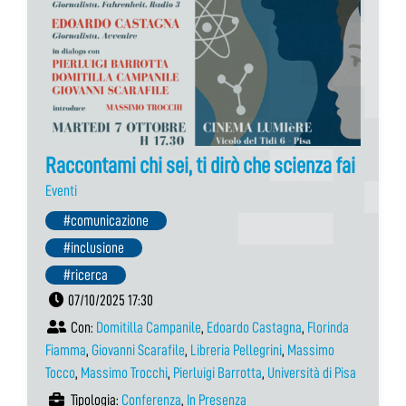
Raccontami chi sei, ti dirò che scienza fai
Eventi
#comunicazione
#inclusione
#ricerca
07/10/2025 17:30
Con:
Domitilla Campanile
,
Edoardo Castagna
,
Florinda
Fiamma
,
Giovanni Scarafile
,
Libreria Pellegrini
,
Massimo
Tocco
,
Massimo Trocchi
,
Pierluigi Barrotta
,
Università di Pisa
Tipologia:
Conferenza
,
In Presenza