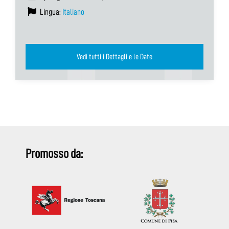
Lingua:
Italiano
Vedi tutti i Dettagli e le Date
Promosso da: