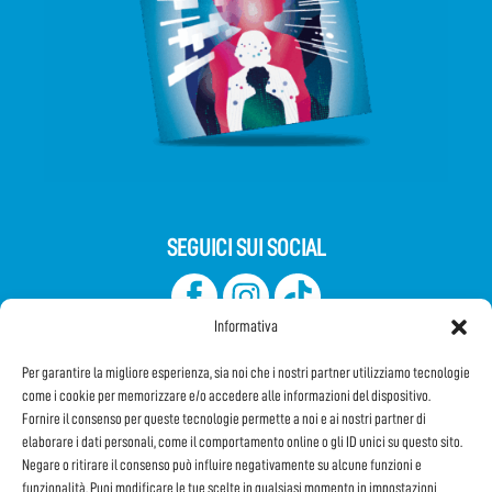
SEGUICI SUI SOCIAL
Informativa
Per garantire la migliore esperienza, sia noi che i nostri partner utilizziamo tecnologie
come i cookie per memorizzare e/o accedere alle informazioni del dispositivo.
Fornire il consenso per queste tecnologie permette a noi e ai nostri partner di
elaborare i dati personali, come il comportamento online o gli ID unici su questo sito.
Iscriviti alla Newsletter
Negare o ritirare il consenso può influire negativamente su alcune funzioni e
funzionalità. Puoi modificare le tue scelte in qualsiasi momento in impostazioni