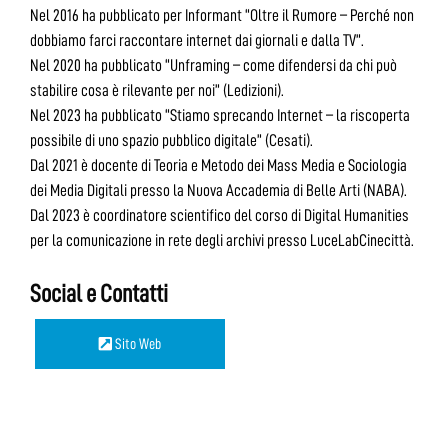
Nel 2016 ha pubblicato per Informant “Oltre il Rumore – Perché non
dobbiamo farci raccontare internet dai giornali e dalla TV”.
Nel 2020 ha pubblicato “Unframing – come difendersi da chi può
stabilire cosa è rilevante per noi” (Ledizioni).
Nel 2023 ha pubblicato “Stiamo sprecando Internet – la riscoperta
possibile di uno spazio pubblico digitale” (Cesati).
Dal 2021 è docente di Teoria e Metodo dei Mass Media e Sociologia
dei Media Digitali presso la Nuova Accademia di Belle Arti (NABA).
Dal 2023 è coordinatore scientifico del corso di Digital Humanities
per la comunicazione in rete degli archivi presso LuceLabCinecittà.
Social e Contatti
Sito Web