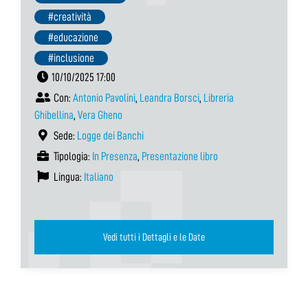
#creatività
#educazione
#inclusione
10/10/2025 17:00
Con:
Antonio Pavolini
,
Leandra Borsci
,
Libreria
Ghibellina
,
Vera Gheno
Sede:
Logge dei Banchi
Tipologia:
In Presenza
,
Presentazione libro
Lingua:
Italiano
Vedi tutti i Dettagli e le Date