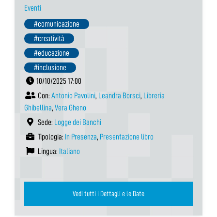
Eventi
#comunicazione
#creatività
#educazione
#inclusione
10/10/2025 17:00
Con:
Antonio Pavolini
,
Leandra Borsci
,
Libreria
Ghibellina
,
Vera Gheno
Sede:
Logge dei Banchi
Tipologia:
In Presenza
,
Presentazione libro
Lingua:
Italiano
Vedi tutti i Dettagli e le Date