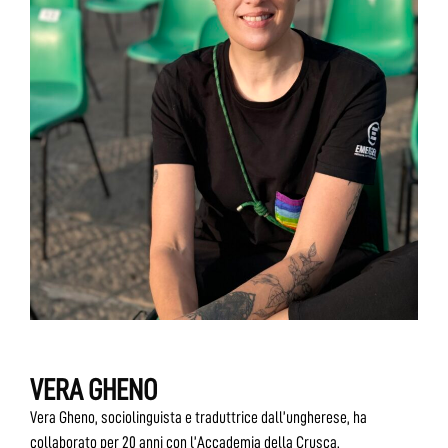
VERA GHENO
Vera Gheno, sociolinguista e traduttrice dall’ungherese, ha
collaborato per 20 anni con l’Accademia della Crusca.