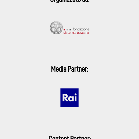
Media Partner:
Content Partner: