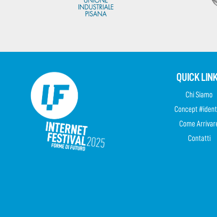
QUICK LIN
Chi Siamo
Concept #ident
Come Arrivar
Contatti