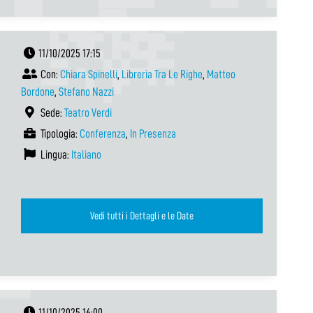
11/10/2025 17:15
Con:
Chiara Spinelli
,
Libreria Tra Le Righe
,
Matteo
Bordone
,
Stefano Nazzi
Sede:
Teatro Verdi
Tipologia:
Conferenza
,
In Presenza
Lingua:
Italiano
Vedi tutti i Dettagli e le Date
11/10/2025 16:00