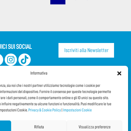
ICI SUI SOCIAL
Iscriviti alla Newsletter
CONDIVIDI QUESTA PAGINA!
Informativa
Facebook
WhatsApp
Email
enza, sia noi che i nostri partner utilizziamo tecnologie come i cookie per
nformazioni del dispositivo. Fornire il consenso per queste tecnologie permette
orare i dati personali, come il comportamento online o gli ID unici su questo sito.
ò influire negativamente su alcune funzioni e funzionalità. Puoi modificare le tue
impostazioni Cookie.
Privacy & Cookie Policy
|
Impostazioni Cookie
Rifiuta
Visualizza preferenze