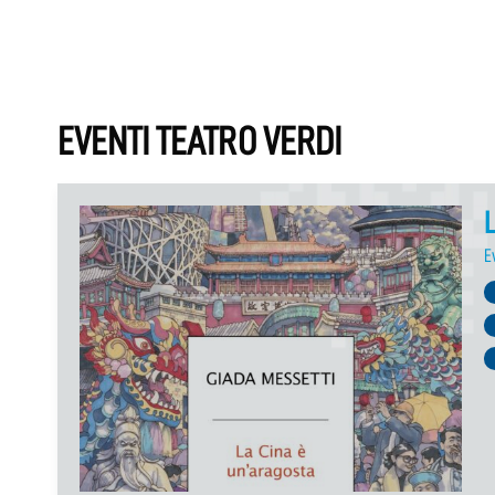
EVENTI TEATRO VERDI
L
E