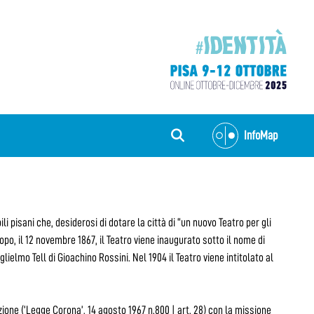
InfoMap
li pisani che, desiderosi di dotare la città di “un nuovo Teatro per gli
opo, il 12 novembre 1867, il Teatro viene inaugurato sotto il nome di
ielmo Tell di Gioachino Rossini. Nel 1904 il Teatro viene intitolato al
izione (‘Legge Corona’, 14 agosto 1967 n.800 | art. 28) con la missione