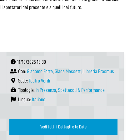
li spettatori del presente e a quelli del futuro.
11/10/2025 18:30
Con:
Giacomo Forte
,
Giada Messetti
,
Libreria Erasmus
Sede:
Teatro Verdi
Tipologia:
In Presenza
,
Spettacoli & Performance
Lingua:
Italiano
Vedi tutti i Dettagli e le Date