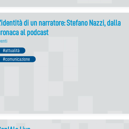
’identità di un narratore: Stefano Nazzi, dalla
ronaca al podcast
venti
#attualità
#comunicazione