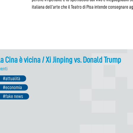
italiana dell’arte che il Teatro di Pisa intende consegnare ag
a Cina è vicina / Xi Jinping vs. Donald Trump
venti
#attualità
#economia
#fake news