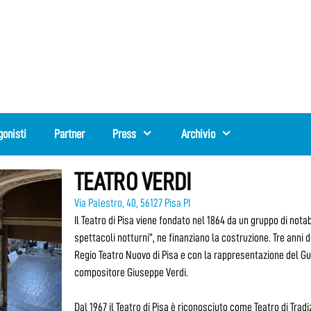
gonisti
Partner
Press
Archivio
TEATRO VERDI
Via Palestro, 40, 56127 Pisa PI
Il Teatro di Pisa viene fondato nel 1864 da un gruppo di notabi
spettacoli notturni”, ne finanziano la costruzione. Tre anni d
Regio Teatro Nuovo di Pisa e con la rappresentazione del Gugl
compositore Giuseppe Verdi.
Dal 1967 il Teatro di Pisa è riconosciuto come Teatro di Trad