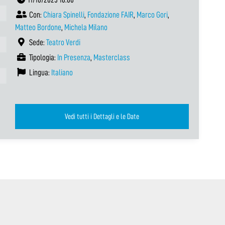
Con:
Chiara Spinelli
,
Fondazione FAIR
,
Marco Gori
,
Matteo Bordone
,
Michela Milano
Sede:
Teatro Verdi
Tipologia:
In Presenza
,
Masterclass
Lingua:
Italiano
Vedi tutti i Dettagli e le Date